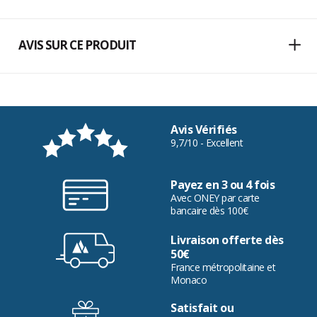
AVIS SUR CE PRODUIT
Avis Vérifiés
9,7/10 - Excellent
Payez en 3 ou 4 fois
Avec ONEY par carte
bancaire dès 100€
Livraison offerte dès
50€
France métropolitaine et
Monaco
Satisfait ou