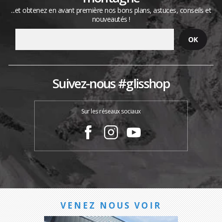
...et obtenez en avant première nos bons plans, astuces, conseils et
nouveautés !
Suivez-nous #glisshop
Sur les réseaux sociaux
VENEZ NOUS VOIR