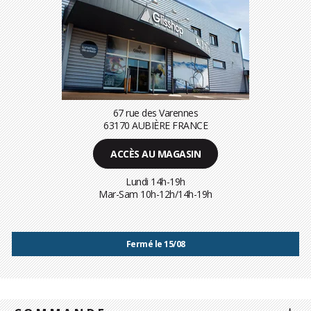
67 rue des Varennes
63170 AUBIÈRE FRANCE
ACCÈS AU MAGASIN
Lundi 14h-19h
Mar-Sam 10h-12h/14h-19h
Fermé le 15/08