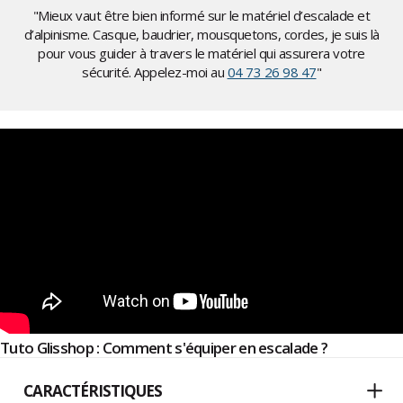
"Mieux vaut être bien informé sur le matériel d’escalade et
d’alpinisme. Casque, baudrier, mousquetons, cordes, je suis là
pour vous guider à travers le matériel qui assurera votre
sécurité. Appelez-moi au
04 73 26 98 47
"
Tuto Glisshop : Comment s'équiper en escalade ?
CARACTÉRISTIQUES