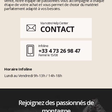
vente, notre équipe de passionnés vous accompagne à chaque
étape de votre achat et vous permet de choisir du matériel
parfaitement adapté à vos besoins.
Via notre Help Center
CONTACT
Infoline
+33 4 73 26 98 47
Fermé le 15/08
Horaire Infoline
Lundi au Vendredi 9h-13h / 14h-18h
Rejoignez des passionnés de
montagne