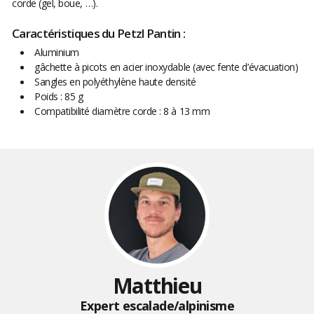
corde (gel, boue, …).
Caractéristiques du Petzl Pantin :
Aluminium
gâchette à picots en acier inoxydable (avec fente d’évacuation)
Sangles en polyéthylène haute densité
Poids : 85 g
Compatibilité diamètre corde : 8 à 13 mm
Matthieu
Expert escalade/alpinisme