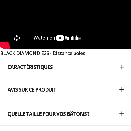
BLACK DIAMOND E23 - Distance poles
CARACTÉRISTIQUES
AVIS SUR CE PRODUIT
QUELLE TAILLE POUR VOS BÂTONS ?