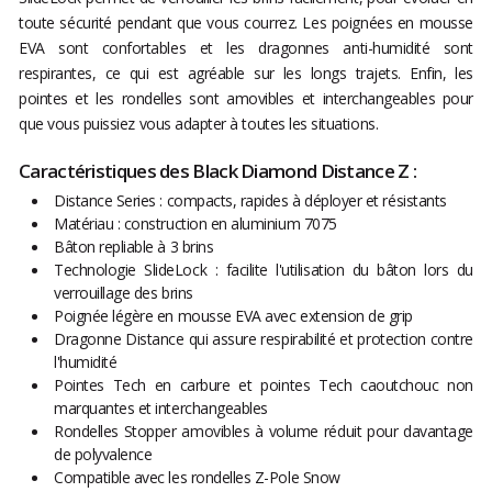
toute sécurité pendant que vous courrez. Les poignées en mousse
EVA sont confortables et les dragonnes anti-humidité sont
respirantes, ce qui est agréable sur les longs trajets. Enfin, les
pointes et les rondelles sont amovibles et interchangeables pour
que vous puissiez vous adapter à toutes les situations.
Caractéristiques des Black Diamond Distance Z :
Distance Series : compacts, rapides à déployer et résistants
Matériau : construction en aluminium 7075
Bâton repliable à 3 brins
Technologie SlideLock : facilite l'utilisation du bâton lors du
verrouillage des brins
Poignée légère en mousse EVA avec extension de grip
Dragonne Distance qui assure respirabilité et protection contre
l'humidité
Pointes Tech en carbure et pointes Tech caoutchouc non
marquantes et interchangeables
Rondelles Stopper amovibles à volume réduit pour davantage
de polyvalence
Compatible avec les rondelles Z-Pole Snow