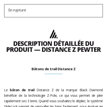
En rupture
DESCRIPTION DÉTAILLÉE DU
PRODUIT — DISTANCE Z PEWTER
Bâtons de trail Distance Z
Le
bâton de trail
Distance Z de la marque Black Diamond
bénéficie de la technologie Z-Pole, ce qui vous permet de plier
rapidement ses 3 brins. Quand vous souhaitez le déplier, le système
SlideLock permet de verrouiller les brins facilement, pour évoluer en