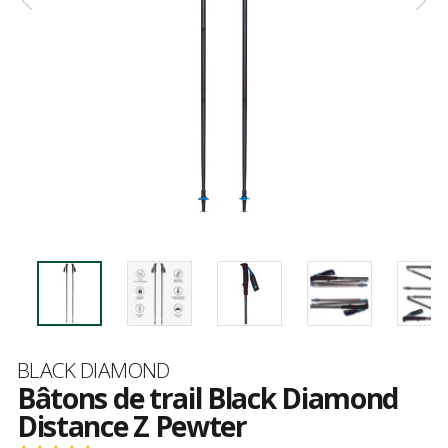
Marque
BLACK DIAMOND
Bâtons de trail Black Diamond
Distance Z Pewter