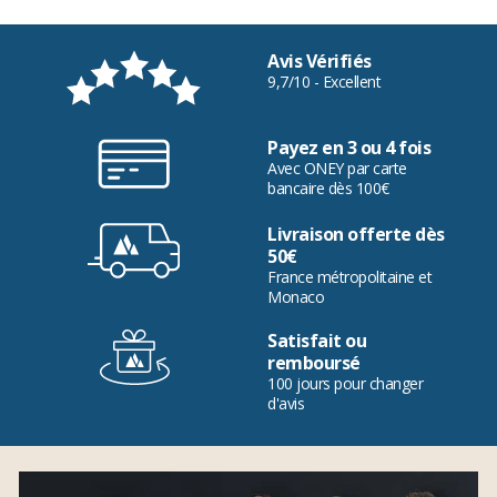
Avis Vérifiés
9,7/10 - Excellent
Payez en 3 ou 4 fois
Avec ONEY par carte
bancaire dès 100€
Livraison offerte dès
50€
France métropolitaine et
Monaco
Satisfait ou
remboursé
100 jours pour changer
d'avis