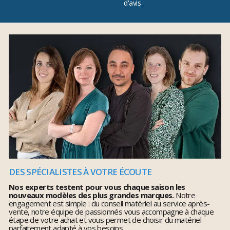
d'avis
DES SPÉCIALISTES À VOTRE ÉCOUTE
Nos experts testent pour vous chaque saison les
nouveaux modèles des plus grandes marques.
Notre
engagement est simple : du conseil matériel au service après-
vente, notre équipe de passionnés vous accompagne à chaque
étape de votre achat et vous permet de choisir du matériel
parfaitement adapté à vos besoins.