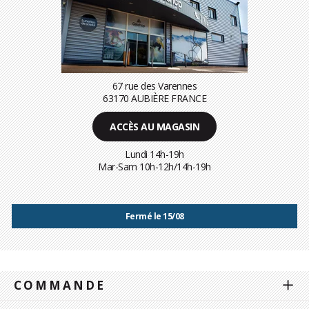
67 rue des Varennes
63170 AUBIÈRE FRANCE
ACCÈS AU MAGASIN
Lundi 14h-19h
Mar-Sam 10h-12h/14h-19h
Fermé le 15/08
COMMANDE