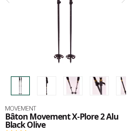
Marque
MOVEMENT
Bâton Movement X-Plore 2 Alu
Black Olive