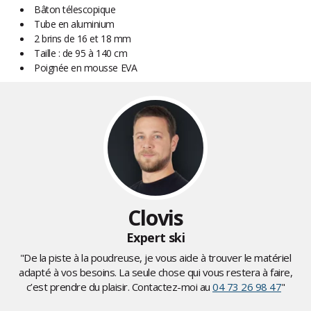
Bâton télescopique
Tube en aluminium
2 brins de 16 et 18 mm
Taille : de 95 à 140 cm
Poignée en mousse EVA
Clovis
Expert ski
"De la piste à la poudreuse, je vous aide à trouver le matériel
adapté à vos besoins. La seule chose qui vous restera à faire,
c’est prendre du plaisir. Contactez-moi au
04 73 26 98 47
"