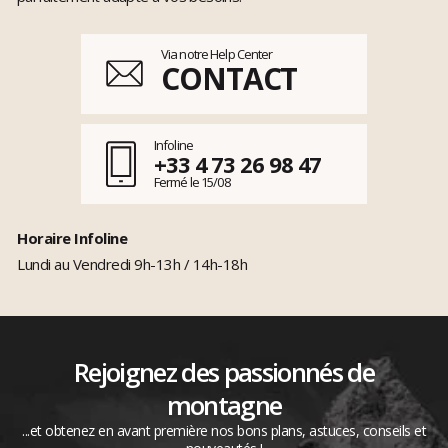
Via notre Help Center
CONTACT
Infoline
+33 4 73 26 98 47
Fermé le 15/08
Horaire Infoline
Lundi au Vendredi 9h-13h / 14h-18h
Rejoignez des passionnés de
montagne
...et obtenez en avant première nos bons plans, astuces, conseils et