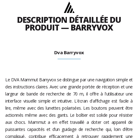
DESCRIPTION DÉTAILLÉE DU
PRODUIT — BARRYVOX
Dva Barryvox
Le DVA Mammut Barryvox se distingue par une navigation simple et
des instructions claires. Avec une grande portée de réception et une
largeur de bande de recherche de 70 m, il offre à l'utilisateur une
interface visuelle simple et intuitive. L'écran d'affichage est facile à
lire, même avec des lunettes polarisées. Les boutons peuvent être
actionnés même avec des gants. Le boîtier est solide pour résister
aux chocs. Mammut a en effet travaillé a doter cet appareil de
puissantes capacités et d’un guidage de recherche qui, loin d’être
compliqué, contribue efficacement à retrouver rapidement une