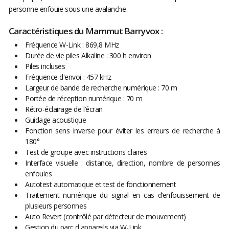
personne enfouie sous une avalanche.
Caractéristiques du Mammut Barryvox :
Fréquence W-Link : 869,8 MHz
Durée de vie piles Alkaline : 300 h environ
Piles incluses
Fréquence d'envoi : 457 kHz
Largeur de bande de recherche numérique : 70 m
Portée de réception numérique : 70 m
Rétro-éclairage de l’écran
Guidage acoustique
Fonction sens inverse pour éviter les erreurs de recherche à
180°
Test de groupe avec instructions claires
Interface visuelle : distance, direction, nombre de personnes
enfouies
Autotest automatique et test de fonctionnement
Traitement numérique du signal en cas d’enfouissement de
plusieurs personnes
Auto Revert (contrôlé par détecteur de mouvement)
Gestion du parc d'appareils via W-Link