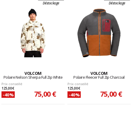
Déstockage
Déstockage
VOLCOM
VOLCOM
Polaire Nelson Sherpa Full Zip White
Polaire Fleecer Full Zip Charcoal
Prix conseillé
Prix conseillé
125,00 €
125,00 €
75,00 €
75,00 €
-40%
-40%