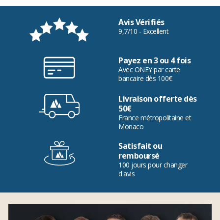
Avis Vérifiés
9,7/10 - Excellent
Payez en 3 ou 4 fois
Avec ONEY par carte
bancaire dès 100€
Livraison offerte dès
50€
France métropolitaine et
Monaco
Satisfait ou
remboursé
100 jours pour changer
d'avis