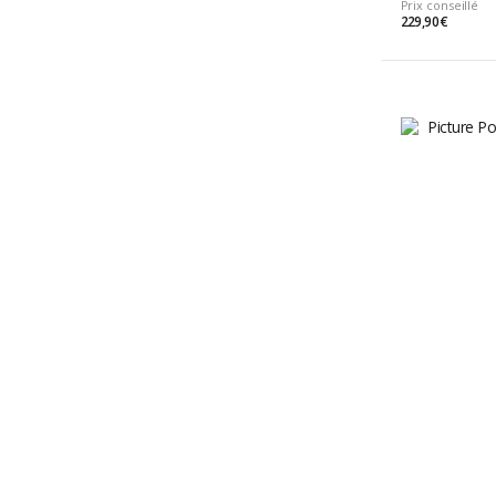
Prix conseillé
229,90 €