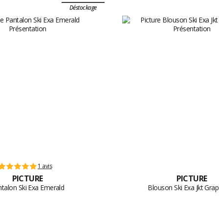
Déstockage
1 avis
PICTURE
PICTURE
talon Ski Exa Emerald
Blouson Ski Exa Jkt Gra