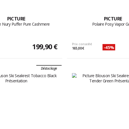
PICTURE
PICTURE
 Nury Puffer Pure Cashmere
Polaire Posy Vapor G
199,90 €
Prix conseillé
-45%
165,00 €
Déstockage