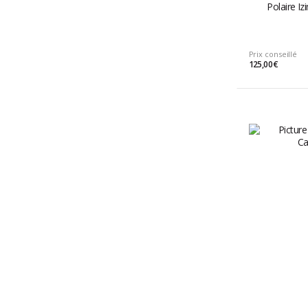
Polaire I
Prix conseillé
125,00 €