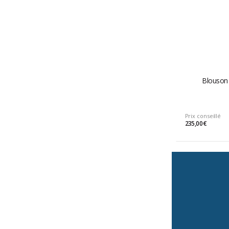
Blouson 
Prix conseillé
235,00 €