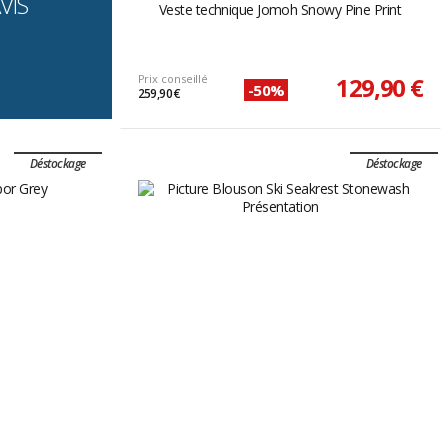
VIS
Veste technique Jomoh Snowy Pine Print
Prix conseillé
129,90 €
-50%
259,90 €
Déstockage
Déstockage