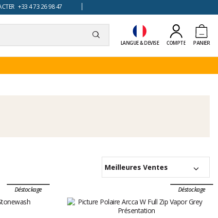
TER +33 4 73 26 98 47
LANGUE & DEVISE
COMPTE
PANIER
Meilleures Ventes
Déstockage
Déstockage