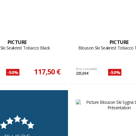
PICTURE
PICTURE
Ski Seakrest Tobacco Black
Blouson Ski Seakrest Tobacco 
117,50 €
Prix conseillé
-50%
-50%
235,00 €