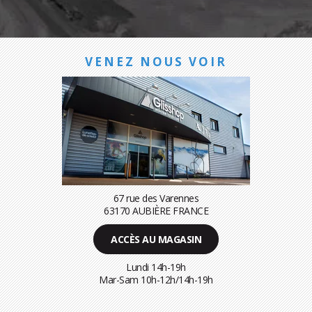
VENEZ NOUS VOIR
67 rue des Varennes
63170 AUBIÈRE FRANCE
ACCÈS AU MAGASIN
Lundi 14h-19h
Mar-Sam 10h-12h/14h-19h