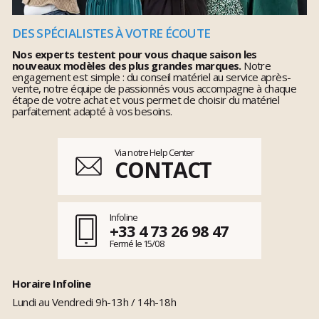
DES SPÉCIALISTES À VOTRE ÉCOUTE
Nos experts testent pour vous chaque saison les
nouveaux modèles des plus grandes marques.
Notre
engagement est simple : du conseil matériel au service après-
vente, notre équipe de passionnés vous accompagne à chaque
étape de votre achat et vous permet de choisir du matériel
parfaitement adapté à vos besoins.
Via notre Help Center
CONTACT
Infoline
+33 4 73 26 98 47
Fermé le 15/08
Horaire Infoline
Lundi au Vendredi 9h-13h / 14h-18h