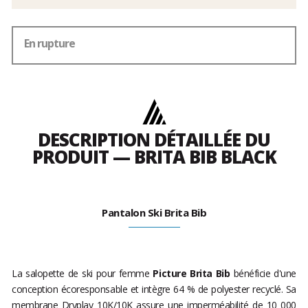
En rupture
DESCRIPTION DÉTAILLÉE DU
PRODUIT — BRITA BIB BLACK
Pantalon Ski Brita Bib
La salopette de ski pour femme
Picture Brita Bib
bénéficie d'une
conception écoresponsable et intègre 64 % de polyester recyclé. Sa
membrane Dryplay 10K/10K assure une imperméabilité de 10 000