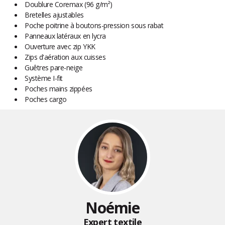
Doublure Coremax (96 g/m²)
Bretelles ajustables
Poche poitrine à boutons-pression sous rabat
Panneaux latéraux en lycra
Ouverture avec zip YKK
Zips d'aération aux cuisses
Guêtres pare-neige
Système I-fit
Poches mains zippées
Poches cargo
Noémie
Expert textile