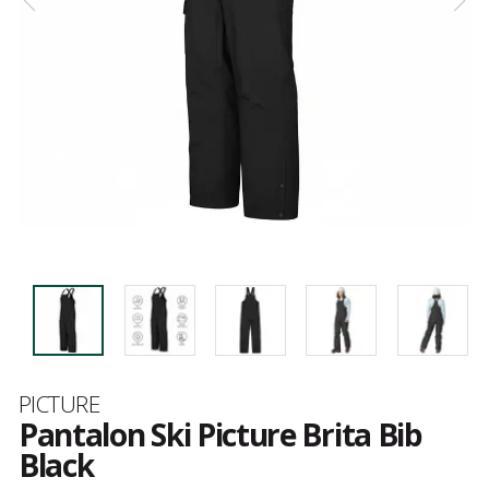
Marque
PICTURE
Pantalon Ski Picture Brita Bib
Black