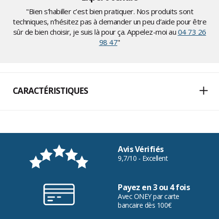
"Bien s’habiller c’est bien pratiquer. Nos produits sont
techniques, n’hésitez pas à demander un peu d’aide pour être
sûr de bien choisir, je suis là pour ça. Appelez-moi au
04 73 26
98 47
"
CARACTÉRISTIQUES
Avis Vérifiés
9,7/10 - Excellent
Payez en 3 ou 4 fois
Avec ONEY par carte
bancaire dès 100€