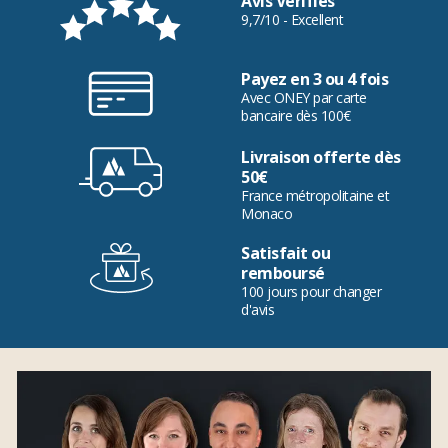
Avis Vérifiés
9,7/10 - Excellent
Payez en 3 ou 4 fois
Avec ONEY par carte
bancaire dès 100€
Livraison offerte dès
50€
France métropolitaine et
Monaco
Satisfait ou
remboursé
100 jours pour changer
d'avis