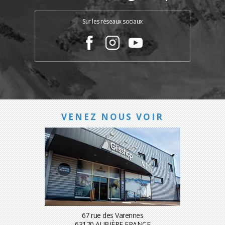
Sur les réseaux sociaux
VENEZ NOUS VOIR
67 rue des Varennes
63170 AUBIÈRE FRANCE