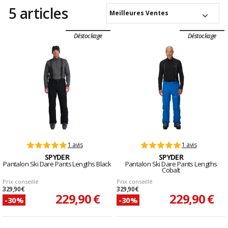
5 articles
Meilleures Ventes
Déstockage
Déstockage
1 avis
1 avis
SPYDER
SPYDER
Pantalon Ski Dare Pants Lengths Black
Pantalon Ski Dare Pants Lengths
Cobalt
Prix conseillé
Prix conseillé
329,90 €
329,90 €
229,90 €
229,90 €
-30%
-30%