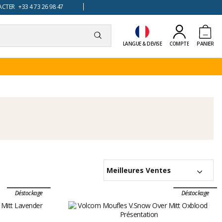
TER +33 4 73 26 98 47
LANGUE & DEVISE
COMPTE
PANIER
Meilleures Ventes
Déstockage
Déstockage