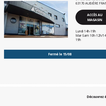
63170 AUBIÈRE FRA
ACCÈS AU
MAGASIN
Lundi 14h-19h
Mar-Sam 10h-12h/14
19h
Fermé le 15/08
Découvrez 