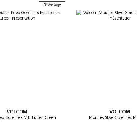
Déstockage
VOLCOM
VOLCOM
ep Gore-Tex Mitt Lichen Green
Moufles Skye Gore-Tex Mi