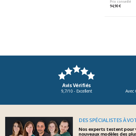
Prix conseillé
94,90 €
Avis Vérifiés
9,7/10 - Excellent
Avec 
DES SPÉCIALISTES À VO
Nos experts testent pour 
nouveaux modèles des plu