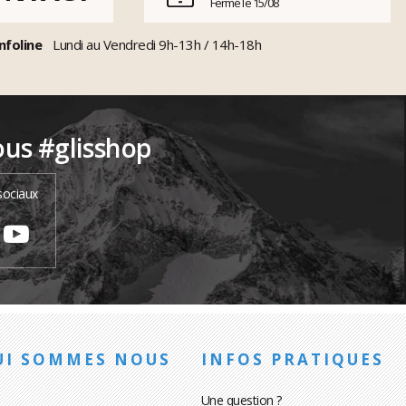
Fermé le 15/08
nfoline
Lundi au Vendredi 9h-13h / 14h-18h
ous #glisshop
sociaux
UI SOMMES NOUS
INFOS PRATIQUES
Une question ?