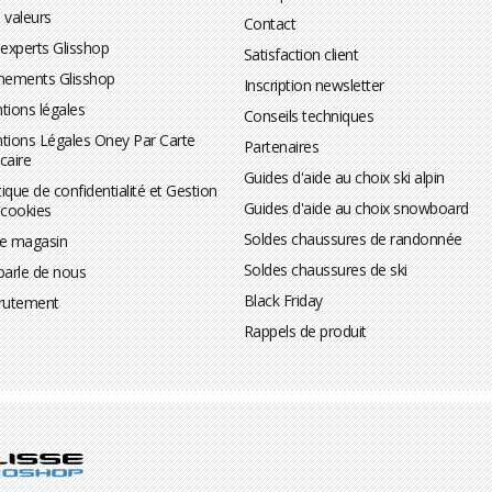
 valeurs
Contact
 experts Glisshop
Satisfaction client
nements Glisshop
Inscription newsletter
tions légales
Conseils techniques
tions Légales Oney Par Carte
Partenaires
caire
Guides d'aide au choix ski alpin
tique de confidentialité et Gestion
Guides d'aide au choix snowboard
 cookies
Soldes chaussures de randonnée
te magasin
Soldes chaussures de ski
parle de nous
Black Friday
rutement
Rappels de produit