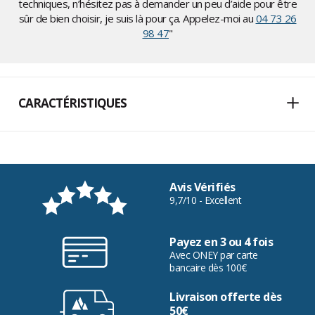
techniques, n’hésitez pas à demander un peu d’aide pour être
sûr de bien choisir, je suis là pour ça. Appelez-moi au
04 73 26
98 47
"
CARACTÉRISTIQUES
Avis Vérifiés
9,7/10 - Excellent
Payez en 3 ou 4 fois
Avec ONEY par carte
bancaire dès 100€
Livraison offerte dès
50€