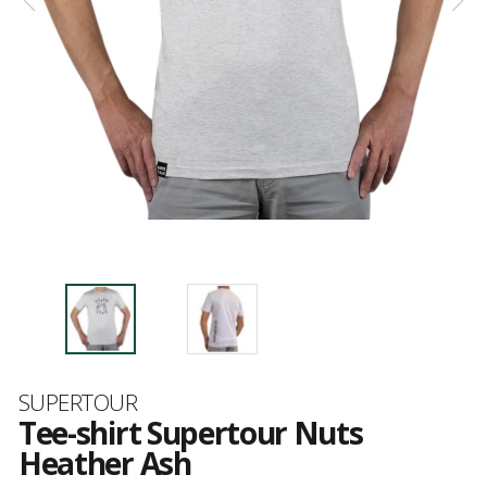
Marque
SUPERTOUR
Tee-shirt Supertour Nuts
Heather Ash