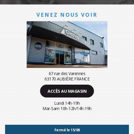
VENEZ NOUS VOIR
67 rue des Varennes
63170 AUBIÈRE FRANCE
ACCÈS AU MAGASIN
Lundi 14h-19h
Mar-Sam 10h-12h/14h-19h
Fermé le 15/08