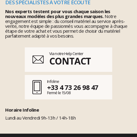
DES SPÉCIALISTES À VOTRE ÉCOUTE
Nos experts testent pour vous chaque saison les
nouveaux modèles des plus grandes marques.
Notre
engagement est simple : du conseil matériel au service après-
vente, notre équipe de passionnés vous accompagne à chaque
étape de votre achat et vous permet de choisir du matériel
parfaitement adapté à vos besoins.
Via notre Help Center
CONTACT
Infoline
+33 4 73 26 98 47
Fermé le 15/08
Horaire Infoline
Lundi au Vendredi 9h-13h / 14h-18h