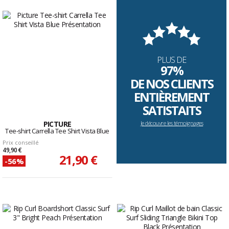
PLUS DE
97%
DE NOS CLIENTS
ENTIÈREMENT
SATISTAITS
PICTURE
Je découvre les témoignages
Tee-shirt Carrella Tee Shirt Vista Blue
Prix conseillé
49,90 €
21,90 €
-56%