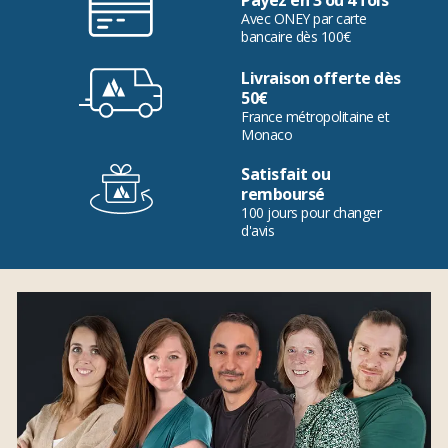
Payez en 3 ou 4 fois
Avec ONEY par carte
bancaire dès 100€
Livraison offerte dès
50€
France métropolitaine et
Monaco
Satisfait ou
remboursé
100 jours pour changer
d'avis