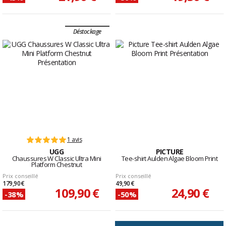
Déstockage
1 avis
UGG
PICTURE
Chaussures W Classic Ultra Mini
Tee-shirt Aulden Algae Bloom Print
Platform Chestnut
Prix conseillé
Prix conseillé
179,90 €
49,90 €
109,90 €
24,90 €
-38%
-50%