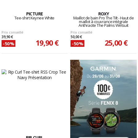
PICTURE
ROXY
Tee-shirt Keynee White
Maillot de bain Pro The Tilt - Haut de
maillot à couvrance intégrale
Anthracite The Palms Wetsuit
Prix conseillé
Prix conseillé
39,90 €
50,00 €
19,90 €
25,00 €
-50%
-50%
RIP CURL