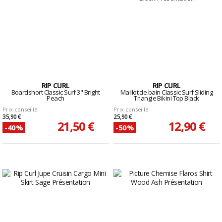
RIP CURL
RIP CURL
Boardshort Classic Surf 3" Bright
Maillot de bain Classic Surf Sliding
Peach
Triangle Bikini Top Black
Prix conseillé
Prix conseillé
35,90 €
25,90 €
21,50 €
12,90 €
-40%
-50%