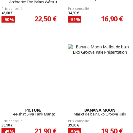
Anthracite The Palms Wetsuit
Prix conseillé
Prix conseillé
45,00 €
34,90 €
22,50 €
16,90 €
-50%
-51%
PICTURE
BANANA MOON
Tee-shirt Silya Tank Mango
Maillot de bain Liko Groove Kaki
Prix conseillé
Prix conseillé
39,90 €
39,00 €
21,90 €
19,50 €
-45%
-50%