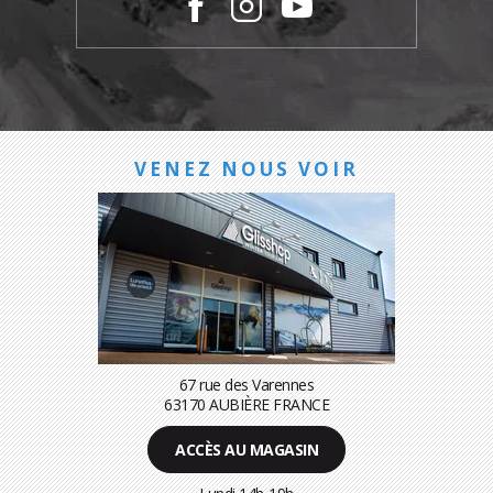
VENEZ NOUS VOIR
67 rue des Varennes
63170 AUBIÈRE FRANCE
ACCÈS AU MAGASIN