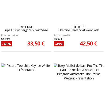
RIP CURL
PICTURE
Jupe Cruisin Cargo Mini Skirt Sage
Chemise Flaros Shirt Wood Ash
Prix conseillé
Prix conseillé
55,99 €
85,00 €
33,50 €
42,50 €
-40%
-49%