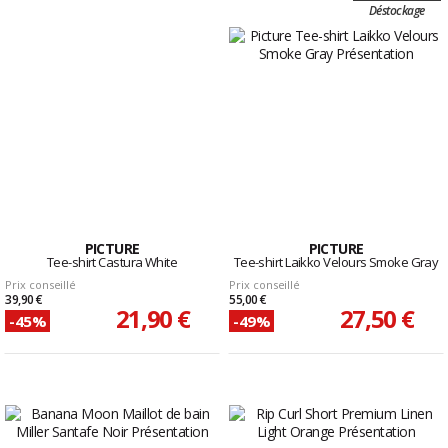
Déstockage
PICTURE
PICTURE
Tee-shirt Castura White
Tee-shirt Laikko Velours Smoke Gray
Prix conseillé
Prix conseillé
39,90 €
55,00 €
21,90 €
27,50 €
-45%
-49%