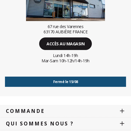
67 rue des Varennes
63170 AUBIÈRE FRANCE
ACCÈS AU MAGASIN
Lundi 14h-19h
Mar-Sam 10h-12h/14h-19h
Fermé le 15/08
COMMANDE
QUI SOMMES NOUS ?