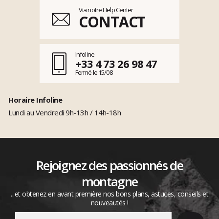
Via notre Help Center
CONTACT
Infoline
+33 4 73 26 98 47
Fermé le 15/08
Horaire Infoline
Lundi au Vendredi 9h-13h / 14h-18h
Rejoignez des passionnés de
montagne
...et obtenez en avant première nos bons plans, astuces, conseils et
nouveautés !