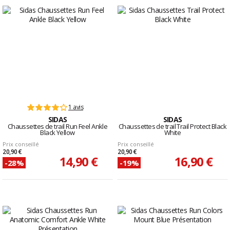
1 avis
SIDAS
SIDAS
Chaussettes de trail Run Feel Ankle
Chaussettes de trail Trail Protect Black
Black Yellow
White
Prix conseillé
Prix conseillé
20,90 €
20,90 €
14,90 €
16,90 €
-28%
-19%