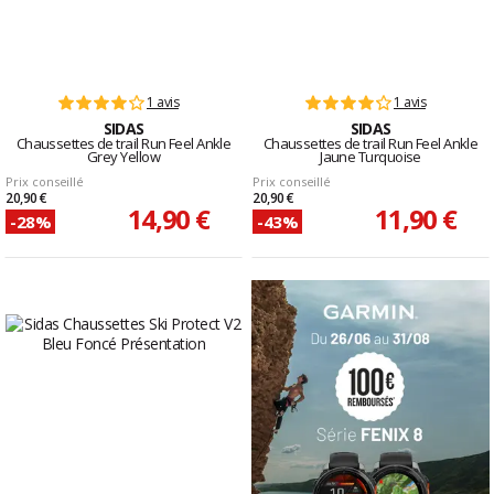
1 avis
1 avis
SIDAS
SIDAS
Chaussettes de trail Run Feel Ankle
Chaussettes de trail Run Feel Ankle
Grey Yellow
Jaune Turquoise
Prix conseillé
Prix conseillé
20,90 €
20,90 €
14,90 €
11,90 €
-28%
-43%