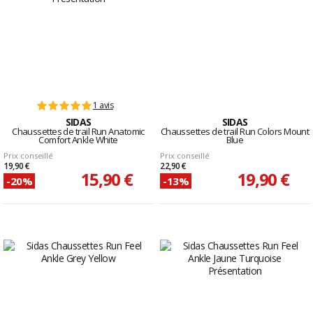
1 avis
SIDAS
SIDAS
Chaussettes de trail Run Anatomic
Chaussettes de trail Run Colors Mount
Comfort Ankle White
Blue
Prix conseillé
Prix conseillé
19,90 €
22,90 €
15,90 €
19,90 €
-20%
-13%