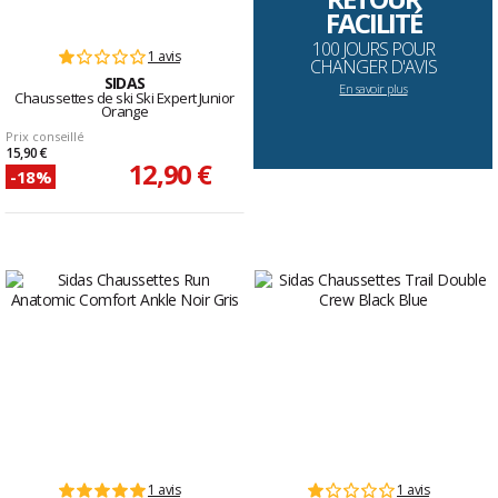
FACILITÉ
100 JOURS POUR
1 avis
CHANGER D'AVIS
SIDAS
En savoir plus
Chaussettes de ski Ski Expert Junior
Orange
Prix conseillé
15,90 €
12,90 €
-18%
1 avis
1 avis