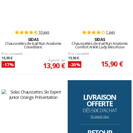
10 avis
1 avis
SIDAS
SIDAS
Chaussettes de trail Run Anatomic
Chaussettes de trail Run Anatomic
Crew Blanc
Comfort Ankle Lady Bleu Rose
Prix conseillé
Prix conseillé
16,90 €
19,90 €
À partir de
15,90 €
13,90 €
-17%
-20%
LIVRAISON
OFFERTE
DÈS 50€ D'ACHAT
En savoir plus
--------------------------------------------------------------------
RETOUR