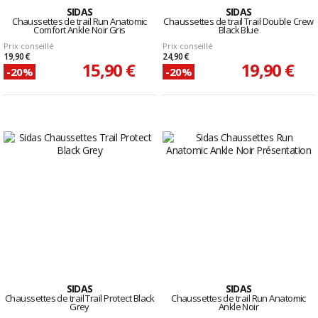
SIDAS
SIDAS
Chaussettes de trail Run Anatomic
Chaussettes de trail Trail Double Crew
Comfort Ankle Noir Gris
Black Blue
Prix conseillé
Prix conseillé
19,90 €
24,90 €
15,90 €
19,90 €
-20%
-20%
SIDAS
SIDAS
Chaussettes de trail Trail Protect Black
Chaussettes de trail Run Anatomic
Grey
Ankle Noir