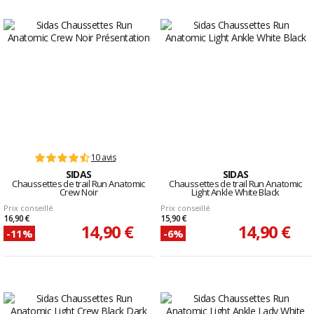
10 avis
SIDAS
SIDAS
Chaussettes de trail Run Anatomic
Chaussettes de trail Run Anatomic
Crew Noir
Light Ankle White Black
Prix conseillé
Prix conseillé
16,90 €
15,90 €
14,90 €
14,90 €
-11%
-6%