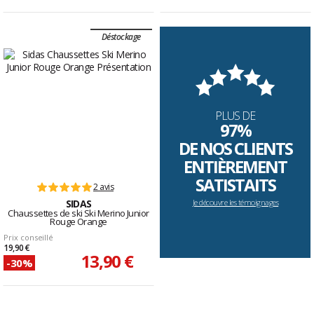
Déstockage
PLUS DE
97%
DE NOS CLIENTS
ENTIÈREMENT
SATISTAITS
2 avis
SIDAS
Je découvre les témoignages
Chaussettes de ski Ski Merino Junior
Rouge Orange
Prix conseillé
19,90 €
13,90 €
-30%