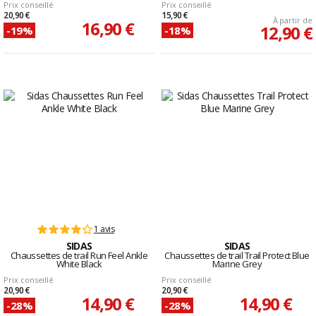
Prix conseillé
Prix conseillé
20,90 €
15,90 €
À partir de
16,90 €
12,90 €
-19%
-18%
1 avis
SIDAS
SIDAS
Chaussettes de trail Run Feel Ankle
Chaussettes de trail Trail Protect Blue
White Black
Marine Grey
Prix conseillé
Prix conseillé
20,90 €
20,90 €
14,90 €
14,90 €
-28%
-28%