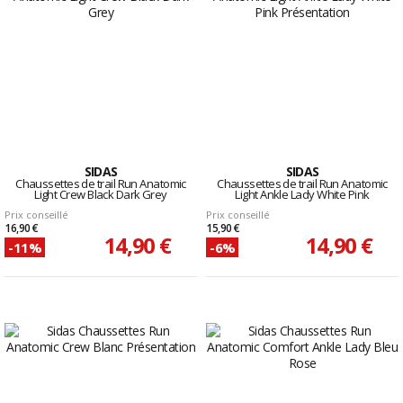
SIDAS
SIDAS
Chaussettes de trail Run Anatomic
Chaussettes de trail Run Anatomic
Light Crew Black Dark Grey
Light Ankle Lady White Pink
Prix conseillé
Prix conseillé
16,90 €
15,90 €
14,90 €
14,90 €
-11%
-6%