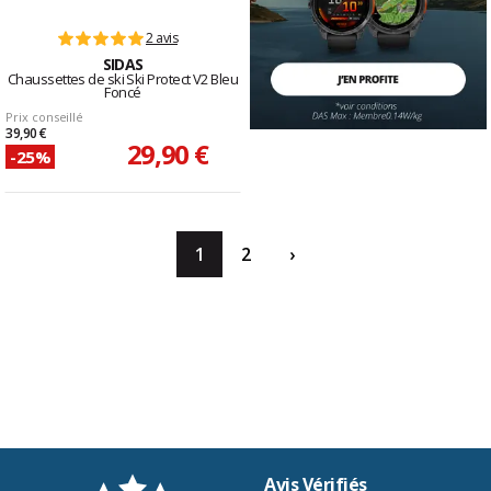
2 avis
SIDAS
Chaussettes de ski Ski Protect V2 Bleu
Foncé
Prix conseillé
39,90 €
29,90 €
-25%
1
2
›
Avis Vérifiés