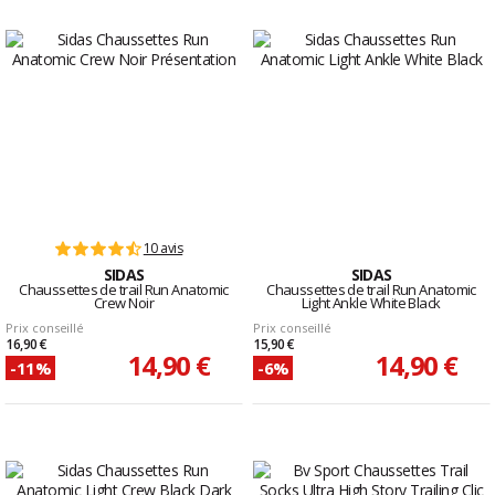
10 avis
SIDAS
SIDAS
Chaussettes de trail Run Anatomic
Chaussettes de trail Run Anatomic
Crew Noir
Light Ankle White Black
Prix conseillé
Prix conseillé
16,90 €
15,90 €
14,90 €
14,90 €
-11%
-6%