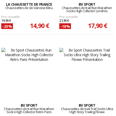
LA CHAUSSETTE DE FRANCE
BV SPORT
Chaussettes de ski Vanoise Bleu
Chaussettes de trail Run Marathon
Socks High Collector Londres
Prix conseillé
Prix conseillé
19,90 €
21,90 €
14,90 €
17,90 €
-25%
-18%
BV SPORT
BV SPORT
Chaussettes de trail Run Marathon
Chaussettes de trail Trail Socks Ultra
Socks High Collector Retro Paris
High Story Trailing Floww