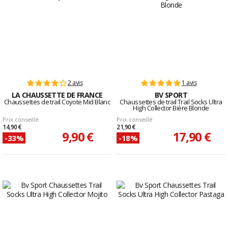
2 avis
1 avis
LA CHAUSSETTE DE FRANCE
BV SPORT
Chaussettes de trail Coyote Mid Blanc
Chaussettes de trail Trail Socks Ultra
High Collector Bière Blonde
Prix conseillé
Prix conseillé
14,90 €
21,90 €
9,90 €
17,90 €
-33%
-18%