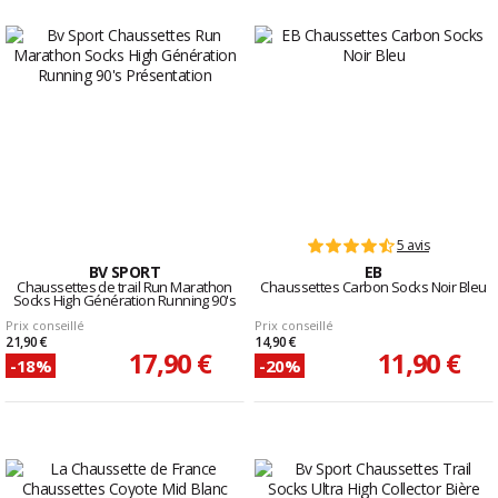
5 avis
BV SPORT
EB
Chaussettes de trail Run Marathon
Chaussettes Carbon Socks Noir Bleu
Socks High Génération Running 90's
Prix conseillé
Prix conseillé
21,90 €
14,90 €
17,90 €
11,90 €
-18%
-20%