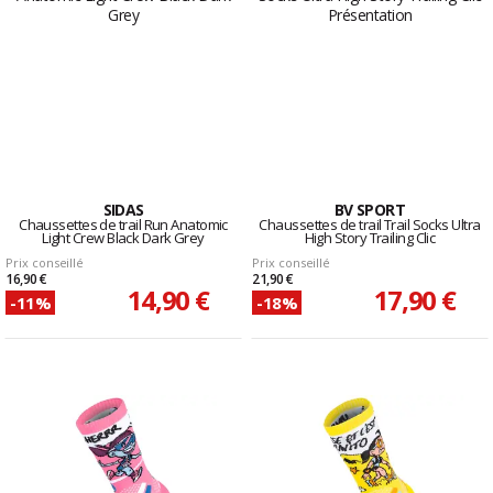
SIDAS
BV SPORT
Chaussettes de trail Run Anatomic
Chaussettes de trail Trail Socks Ultra
Light Crew Black Dark Grey
High Story Trailing Clic
Prix conseillé
Prix conseillé
16,90 €
21,90 €
14,90 €
17,90 €
-11%
-18%