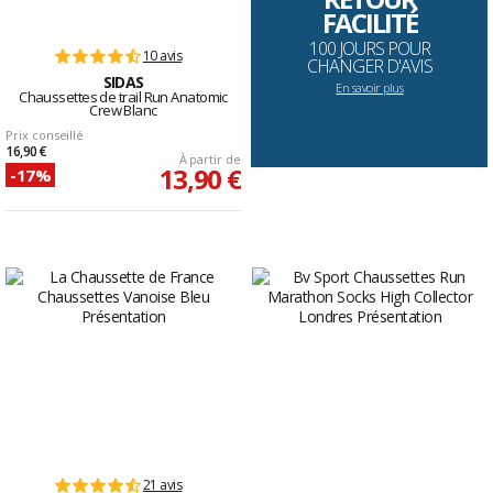
FACILITÉ
100 JOURS POUR
10 avis
CHANGER D'AVIS
SIDAS
En savoir plus
Chaussettes de trail Run Anatomic
Crew Blanc
Prix conseillé
16,90 €
À partir de
13,90 €
-17%
21 avis