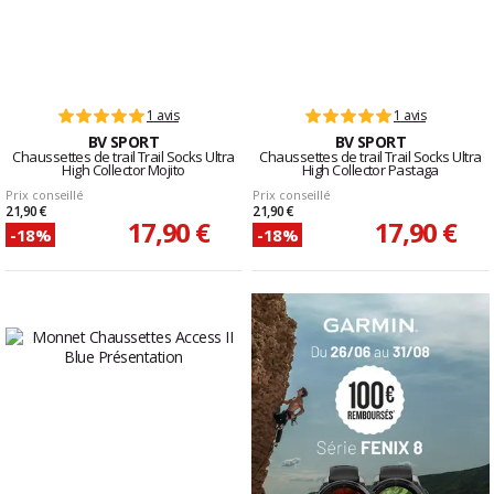
1 avis
1 avis
BV SPORT
BV SPORT
Chaussettes de trail Trail Socks Ultra
Chaussettes de trail Trail Socks Ultra
High Collector Mojito
High Collector Pastaga
Prix conseillé
Prix conseillé
21,90 €
21,90 €
17,90 €
17,90 €
-18%
-18%