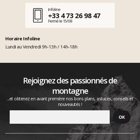
Infoline
+33 4 73 26 98 47
Fermé le 15/08
Horaire Infoline
Lundi au Vendredi 9h-13h / 14h-18h
Rejoignez des passionnés de
montagne
...et obtenez en avant première nos bons plans, astuces, conseils et
nouveautés !