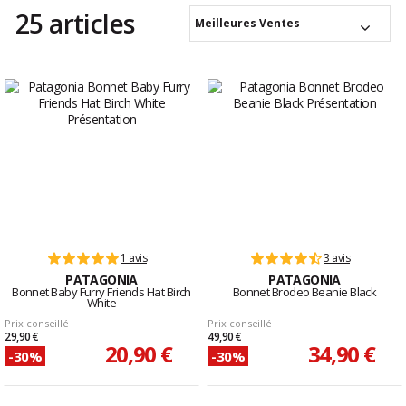
25 articles
Meilleures Ventes
1 avis
3 avis
PATAGONIA
PATAGONIA
Bonnet Baby Furry Friends Hat Birch
Bonnet Brodeo Beanie Black
White
Prix conseillé
Prix conseillé
29,90 €
49,90 €
20,90 €
34,90 €
-30%
-30%