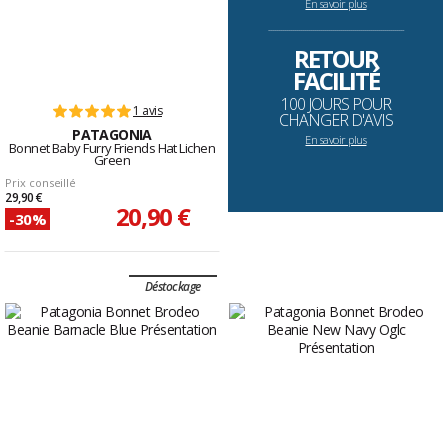
En savoir plus
--------------------------------------------------------------------
RETOUR
FACILITÉ
100 JOURS POUR
1 avis
CHANGER D'AVIS
PATAGONIA
En savoir plus
Bonnet Baby Furry Friends Hat Lichen
Green
Prix conseillé
29,90 €
20,90 €
-30%
Déstockage