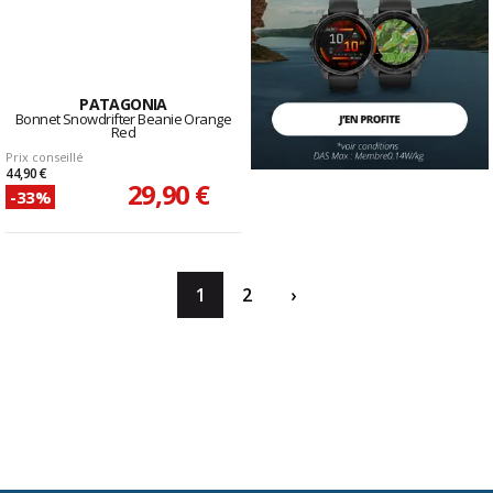
PATAGONIA
Bonnet Snowdrifter Beanie Orange
Red
Prix conseillé
44,90 €
29,90 €
-33%
1
2
›