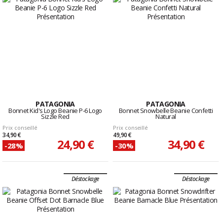
PATAGONIA
PATAGONIA
Bonnet Kid's Logo Beanie P-6 Logo
Bonnet Snowbelle Beanie Confetti
Sizzle Red
Natural
Prix conseillé
Prix conseillé
34,90 €
49,90 €
24,90 €
34,90 €
-28%
-30%
Déstockage
Déstockage