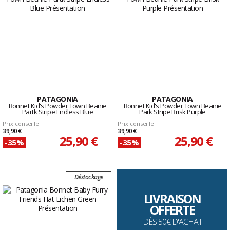
PATAGONIA
PATAGONIA
Bonnet Kid's Powder Town Beanie
Bonnet Kid's Powder Town Beanie
Partk Stripe Endless Blue
Park Stripe Brisk Purple
Prix conseillé
Prix conseillé
39,90 €
39,90 €
25,90 €
25,90 €
-35%
-35%
Déstockage
LIVRAISON
OFFERTE
DÈS 50€ D'ACHAT