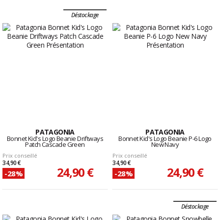
Déstockage
PATAGONIA
PATAGONIA
Bonnet Kid's Logo Beanie Driftways
Bonnet Kid's Logo Beanie P-6 Logo
Patch Cascade Green
New Navy
Prix conseillé
Prix conseillé
34,90 €
34,90 €
24,90 €
24,90 €
-28%
-28%
Déstockage