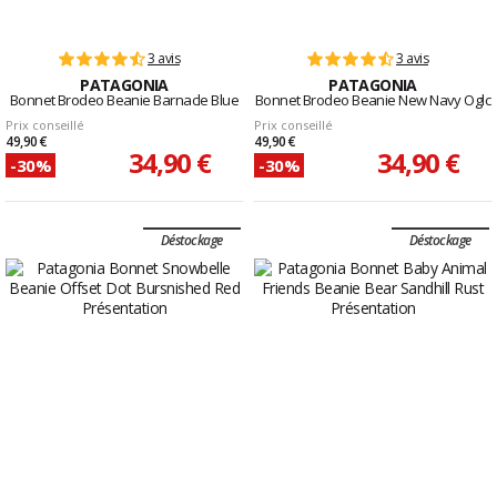
3 avis
3 avis
PATAGONIA
PATAGONIA
Bonnet Brodeo Beanie Barnacle Blue
Bonnet Brodeo Beanie New Navy Oglc
Prix conseillé
Prix conseillé
49,90 €
49,90 €
34,90 €
34,90 €
-30%
-30%
Déstockage
Déstockage