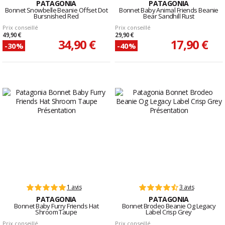
PATAGONIA
PATAGONIA
Bonnet Snowbelle Beanie Offset Dot
Bonnet Baby Animal Friends Beanie
Bursnished Red
Bear Sandhill Rust
Prix conseillé
Prix conseillé
49,90 €
29,90 €
34,90 €
17,90 €
-30%
-40%
1 avis
3 avis
PATAGONIA
PATAGONIA
Bonnet Baby Furry Friends Hat
Bonnet Brodeo Beanie Og Legacy
Shroom Taupe
Label Crisp Grey
Prix conseillé
Prix conseillé