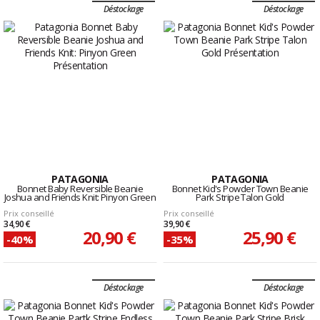
Déstockage
Déstockage
PATAGONIA
PATAGONIA
Bonnet Baby Reversible Beanie
Bonnet Kid's Powder Town Beanie
Joshua and Friends Knit: Pinyon Green
Park Stripe Talon Gold
Prix conseillé
Prix conseillé
34,90 €
39,90 €
20,90 €
25,90 €
-40%
-35%
Déstockage
Déstockage