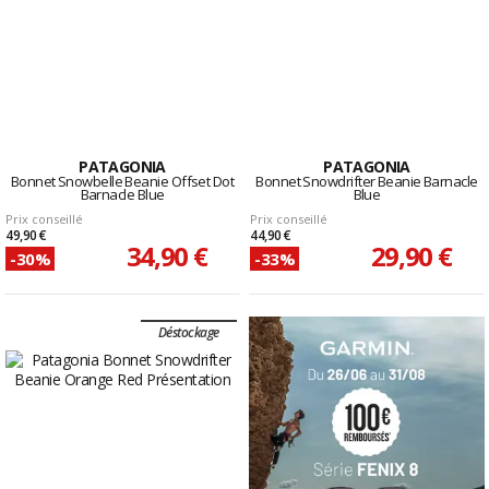
PATAGONIA
PATAGONIA
Bonnet Snowbelle Beanie Offset Dot
Bonnet Snowdrifter Beanie Barnacle
Barnacle Blue
Blue
Prix conseillé
Prix conseillé
49,90 €
44,90 €
34,90 €
29,90 €
-30%
-33%
Déstockage