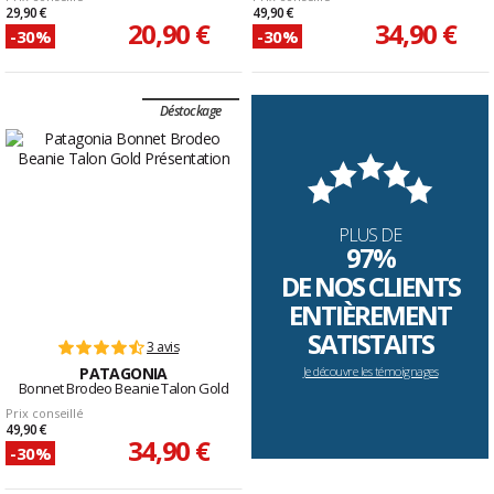
29,90 €
49,90 €
20,90 €
34,90 €
-30%
-30%
Déstockage
PLUS DE
97%
DE NOS CLIENTS
ENTIÈREMENT
SATISTAITS
3 avis
PATAGONIA
Je découvre les témoignages
Bonnet Brodeo Beanie Talon Gold
Prix conseillé
49,90 €
34,90 €
-30%