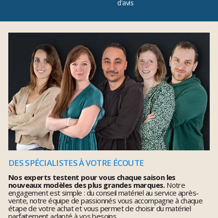
d'avis
DES SPÉCIALISTES À VOTRE ÉCOUTE
Nos experts testent pour vous chaque saison les
nouveaux modèles des plus grandes marques.
Notre
engagement est simple : du conseil matériel au service après-
vente, notre équipe de passionnés vous accompagne à chaque
étape de votre achat et vous permet de choisir du matériel
parfaitement adapté à vos besoins.