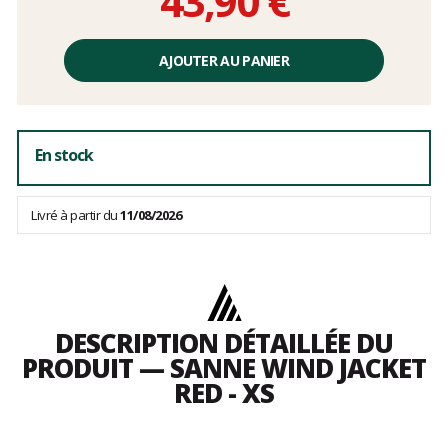
43,90 €
Prix
unitaire,
AJOUTER AU PANIER
hors
frais
En stock
Livré à partir du
11/08/2026
DESCRIPTION DÉTAILLÉE DU
PRODUIT — SANNE WIND JACKET
RED - XS