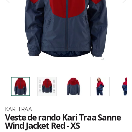
Marque
KARI TRAA
Veste de rando Kari Traa Sanne
Wind Jacket Red - XS