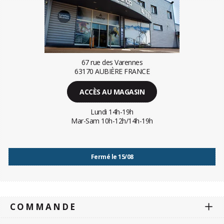
67 rue des Varennes
63170 AUBIÈRE FRANCE
ACCÈS AU MAGASIN
Lundi 14h-19h
Mar-Sam 10h-12h/14h-19h
Fermé le 15/08
COMMANDE