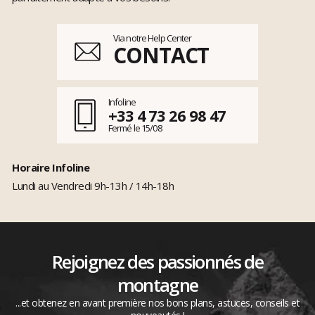
Via notre Help Center
CONTACT
Infoline
+33 4 73 26 98 47
Fermé le 15/08
Horaire Infoline
Lundi au Vendredi 9h-13h / 14h-18h
Rejoignez des passionnés de
montagne
...et obtenez en avant première nos bons plans, astuces, conseils et