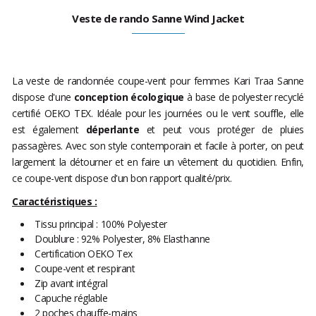
Veste de rando Sanne Wind Jacket
La veste de randonnée coupe-vent pour femmes Kari Traa Sanne
dispose d'une
conception écologique
à base de polyester recyclé
certifié OEKO TEX. Idéale pour les journées ou le vent souffle, elle
est également
déperlante
et peut vous protéger de pluies
passagères. Avec son style contemporain et facile à porter, on peut
largement la détourner et en faire un vêtement du quotidien. Enfin,
ce coupe-vent dispose d'un bon rapport qualité/prix.
Caractéristiques :
Tissu principal : 100% Polyester
Doublure : 92% Polyester, 8% Elasthanne
Certification OEKO Tex
Coupe-vent et respirant
Zip avant intégral
Capuche réglable
2 poches chauffe-mains