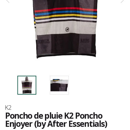
Marque
K2
Poncho de pluie K2 Poncho
Enjoyer (by After Essentials)