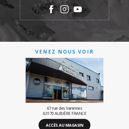
VENEZ NOUS VOIR
67 rue des Varennes
63170 AUBIÈRE FRANCE
ACCÈS AU MAGASIN