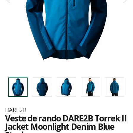
Marque
DARE2B
Veste de rando DARE2B Torrek II
Jacket Moonlight Denim Blue