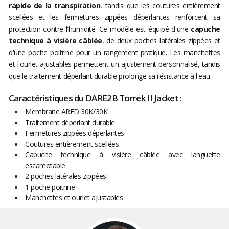
rapide de la transpiration
, tandis que les coutures entièrement
scellées et les fermetures zippées déperlantes renforcent sa
protection contre l'humidité. Ce modèle est équipé d'une
capuche
technique à visière câblée
, de deux poches latérales zippées et
d'une poche poitrine pour un rangement pratique. Les manchettes
et l'ourlet ajustables permettent un ajustement personnalisé, tandis
que le traitement déperlant durable prolonge sa résistance à l'eau.
Caractéristiques du DARE2B Torrek II Jacket :
Membrane ARED 30K/30K
Traitement déperlant durable
Fermetures zippées déperlantes
Coutures entièrement scellées
Capuche technique à visière câblée avec languette
escamotable
2 poches latérales zippées
1 poche poitrine
Manchettes et ourlet ajustables