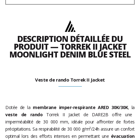
DESCRIPTION DÉTAILLÉE DU
PRODUIT — TORREK II JACKET
MOONLIGHT DENIM BLUE STEEL
Veste de rando Torrek II Jacket
Dotée de la
membrane imper-respirante ARED 30K/30K
, la
veste de rando
Torrek II Jacket de DARE2B offre une
imperméabilité de 30 000 mm, idéale pour affronter de fortes
précipitations. Sa respirabilité de 30 000 g/m²/24h assure un confort
optimal lors des efforts intenses en permettant une
évacuation