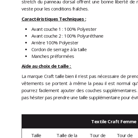
stretch du panneau dorsal offrent une bonne liberté de
veste pour les conditions fraîches.
Caractéristiques Techniques :
Avant couche 1 : 100% Polyester
Avant couche 2 : 100% Polyuréthane
Arrière 100% Polyester
Cordon de serrage à la taille
Manches préformées
Aide au choix de taille :
La marque Craft taille bien il n’est pas nécessaire de pren
vêtements se portent à même la peau il est normal qu’i
pourrez facilement ajouter des couches supplémentaires. 
pas hésiter pas prendre une taille supplémentaire pour évite
Textile Craft Femme
Taille
Taille de la
Tour de
Tour de