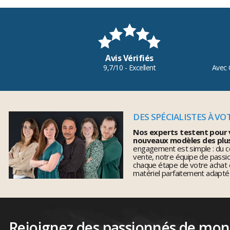
Avis Vérifiés
9,7/10 - Excellent
Avec 
DES SPÉCIALISTES À VO
Nos experts testent pour 
nouveaux modèles des plu
engagement est simple : du co
vente, notre équipe de pass
chaque étape de votre achat 
matériel parfaitement adapté
Rejoignez des passionnés de mo