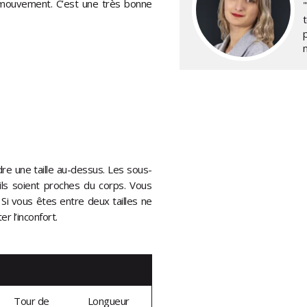
 mouvement. C’est une très bonne
"
p
dre une taille au-dessus. Les sous-
ls soient proches du corps. Vous
Si vous êtes entre deux tailles ne
r l’inconfort.
Tour de
Longueur