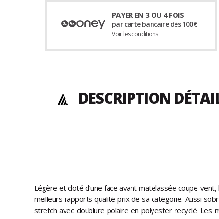
PAYER EN 3 OU 4 FOIS
par carte bancaire dès 100€
Voir les conditions
DESCRIPTION DÉTAI
Légère et doté d’une face avant matelassée coupe-vent, 
meilleurs rapports qualité prix de sa catégorie. Aussi sobr
stretch avec doublure polaire en polyester recyclé. Les