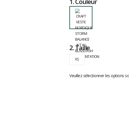
1.
Couleur
2.
Taille
XS
Veuillez sélectionner les options s