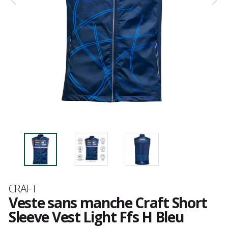
Marque
CRAFT
Veste sans manche Craft Short
Sleeve Vest Light Ffs H Bleu