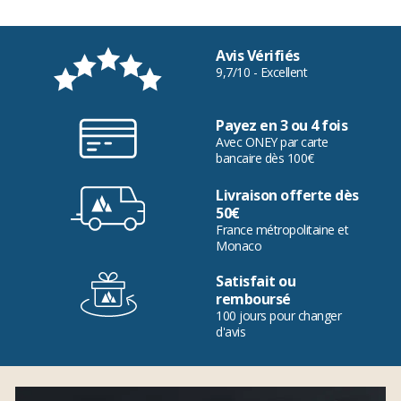
Avis Vérifiés
9,7/10 - Excellent
Payez en 3 ou 4 fois
Avec ONEY par carte
bancaire dès 100€
Livraison offerte dès
50€
France métropolitaine et
Monaco
Satisfait ou
remboursé
100 jours pour changer
d'avis