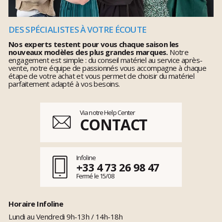
DES SPÉCIALISTES À VOTRE ÉCOUTE
Nos experts testent pour vous chaque saison les
nouveaux modèles des plus grandes marques.
Notre
engagement est simple : du conseil matériel au service après-
vente, notre équipe de passionnés vous accompagne à chaque
étape de votre achat et vous permet de choisir du matériel
parfaitement adapté à vos besoins.
Via notre Help Center
CONTACT
Infoline
+33 4 73 26 98 47
Fermé le 15/08
Horaire Infoline
Lundi au Vendredi 9h-13h / 14h-18h