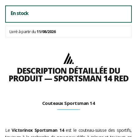
En stock
Livré à partir du
11/08/2026
DESCRIPTION DÉTAILLÉE DU
PRODUIT — SPORTSMAN 14 RED
Couteaux Sportsman 14
Le
Victorinox Sportsman 14
est le couteau-suisse des sportifs,