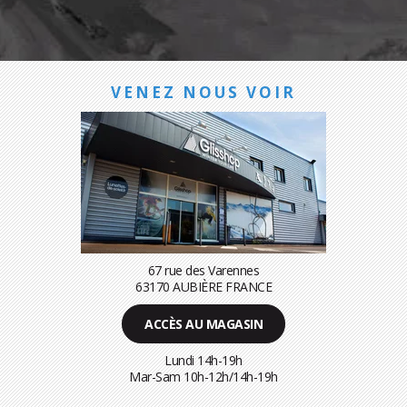
VENEZ NOUS VOIR
67 rue des Varennes
63170 AUBIÈRE FRANCE
ACCÈS AU MAGASIN
Lundi 14h-19h
Mar-Sam 10h-12h/14h-19h