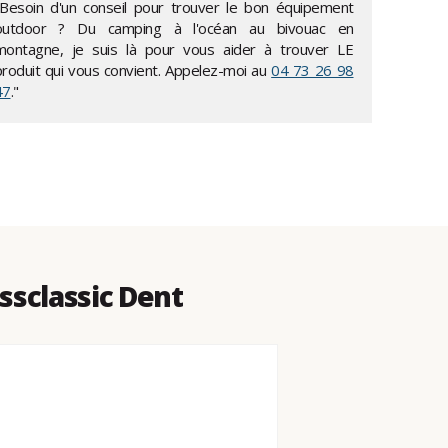
"Besoin d'un conseil pour trouver le bon équipement
outdoor ? Du camping à l'océan au bivouac en
montagne, je suis là pour vous aider à trouver LE
produit qui vous convient. Appelez-moi au
04 73 26 98
47
."
ssclassic Dent