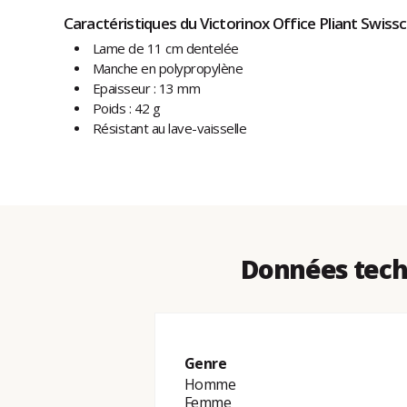
Caractéristiques du Victorinox Office Pliant Swisscl
Lame de 11 cm dentelée
Manche en polypropylène
Epaisseur : 13 mm
Poids : 42 g
Résistant au lave-vaisselle
Données techn
Genre
Homme
Femme