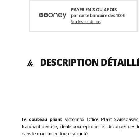
PAYER EN 3 OU 4 FOIS
par carte bancaire dès 100€
Voir les conditions
DESCRIPTION DÉTAILL
Le
couteau pliant
Victorinox Office Pliant Swissclassic
tranchant dentelé, idéale pour éplucher et découper des fr
dans le manche en toute sécurité.