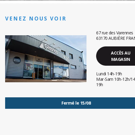
VENEZ NOUS VOIR
67 rue des Varennes
63170 AUBIÈRE FRA
ACCÈS AU
MAGASIN
Lundi 14h-19h
Mar-Sam 10h-12h/14
19h
Fermé le 15/08