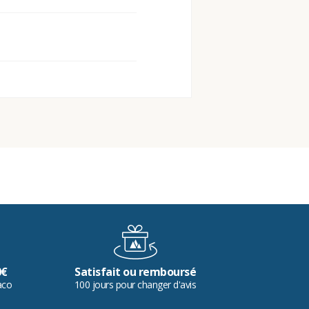
0€
Satisfait ou remboursé
aco
100 jours pour changer d'avis