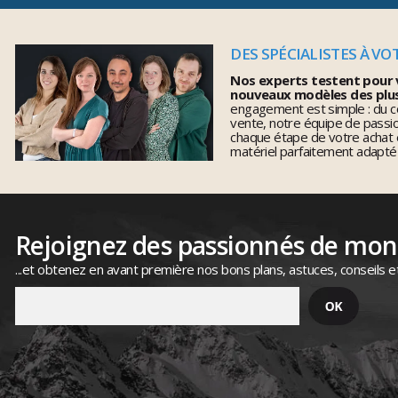
DES SPÉCIALISTES À VO
Nos experts testent pour 
nouveaux modèles des plu
engagement est simple : du co
vente, notre équipe de pass
chaque étape de votre achat 
matériel parfaitement adapté
Rejoignez des passionnés de mo
...et obtenez en avant première nos bons plans, astuces, conseils e