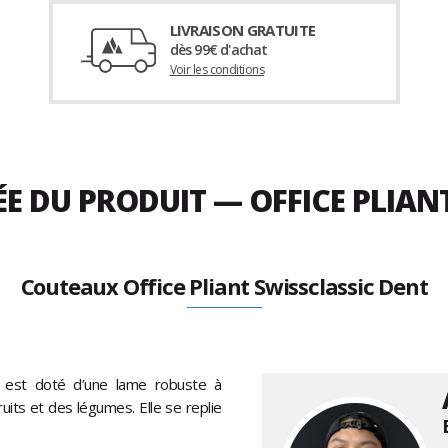
LIVRAISON GRATUITE
dès 99€ d'achat
Voir les conditions
ÉE DU PRODUIT — OFFICE PLIAN
Couteaux Office Pliant Swissclassic Dent
est doté d’une lame robuste à
uits et des légumes. Elle se replie