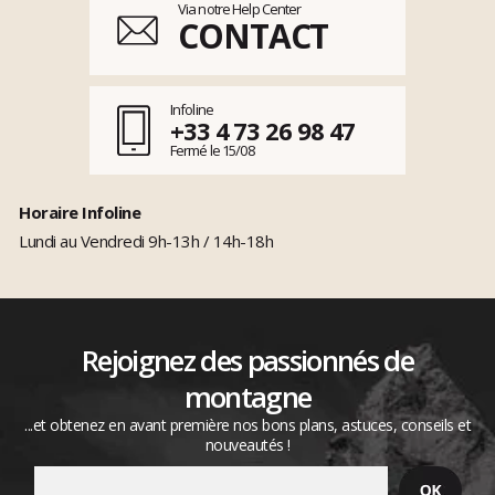
Via notre Help Center
CONTACT
Infoline
+33 4 73 26 98 47
Fermé le 15/08
Horaire Infoline
Lundi au Vendredi 9h-13h / 14h-18h
Rejoignez des passionnés de
montagne
...et obtenez en avant première nos bons plans, astuces, conseils et
nouveautés !