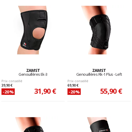
ZAMST
ZAMST
Genouillères Ek-3
Genouillères Rk-1 Plus - Left
Prix conseillé
Prix conseillé
39,90 €
69,90 €
31,90 €
55,90 €
-20%
-20%