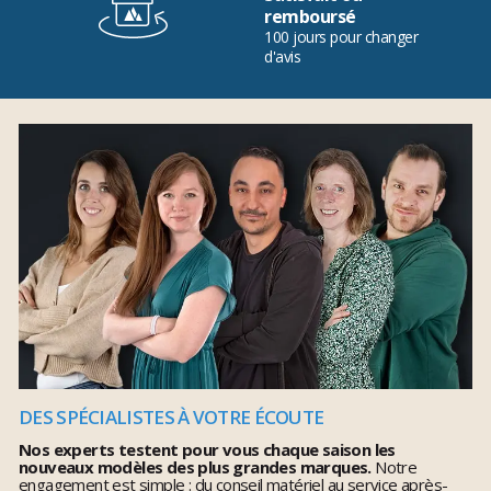
remboursé
100 jours pour changer
d'avis
DES SPÉCIALISTES À VOTRE ÉCOUTE
Nos experts testent pour vous chaque saison les
nouveaux modèles des plus grandes marques.
Notre
engagement est simple : du conseil matériel au service après-