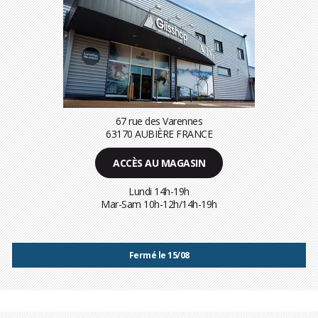
67 rue des Varennes
63170 AUBIÈRE FRANCE
ACCÈS AU MAGASIN
Lundi 14h-19h
Mar-Sam 10h-12h/14h-19h
Fermé le 15/08