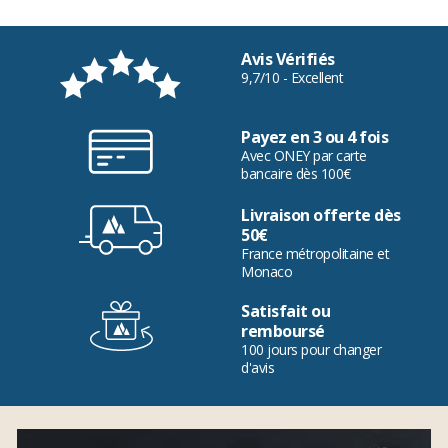
Avis Vérifiés
9,7/10 - Excellent
Payez en 3 ou 4 fois
Avec ONEY par carte
bancaire dès 100€
Livraison offerte dès
50€
France métropolitaine et
Monaco
Satisfait ou
remboursé
100 jours pour changer
d'avis