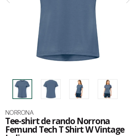
Marque
NORRONA
Tee-shirt de rando Norrona
Femund Tech T Shirt W Vintage