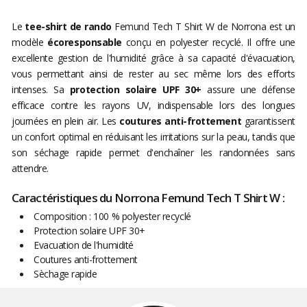
Le
tee-shirt de rando
Femund Tech T Shirt W de Norrona est un
modèle
écoresponsable
conçu en polyester recyclé. Il offre une
excellente gestion de l'humidité grâce à sa capacité d'évacuation,
vous permettant ainsi de rester au sec même lors des efforts
intenses. Sa
protection solaire UPF 30+
assure une défense
efficace contre les rayons UV, indispensable lors des longues
journées en plein air. Les
coutures anti-frottement
garantissent
un confort optimal en réduisant les irritations sur la peau, tandis que
son séchage rapide permet d'enchaîner les randonnées sans
attendre.
Caractéristiques du Norrona Femund Tech T Shirt W :
Composition : 100 % polyester recyclé
Protection solaire UPF 30+
Evacuation de l'humidité
Coutures anti-frottement
Sèchage rapide