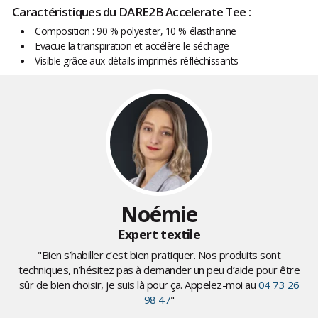
Caractéristiques du DARE2B Accelerate Tee :
Composition : 90 % polyester, 10 % élasthanne
Evacue la transpiration et accélère le séchage
Visible grâce aux détails imprimés réfléchissants
Noémie
Expert textile
"Bien s’habiller c’est bien pratiquer. Nos produits sont
techniques, n’hésitez pas à demander un peu d’aide pour être
sûr de bien choisir, je suis là pour ça. Appelez-moi au
04 73 26
98 47
"