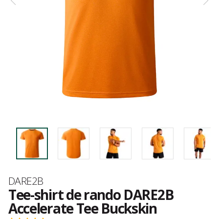
Marque
DARE2B
Tee-shirt de rando DARE2B
Accelerate Tee Buckskin