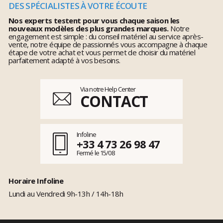
DES SPÉCIALISTES À VOTRE ÉCOUTE
Nos experts testent pour vous chaque saison les
nouveaux modèles des plus grandes marques.
Notre
engagement est simple : du conseil matériel au service après-
vente, notre équipe de passionnés vous accompagne à chaque
étape de votre achat et vous permet de choisir du matériel
parfaitement adapté à vos besoins.
Via notre Help Center
CONTACT
Infoline
+33 4 73 26 98 47
Fermé le 15/08
Horaire Infoline
Lundi au Vendredi 9h-13h / 14h-18h