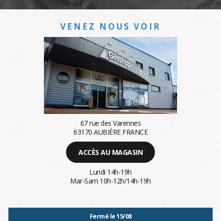
VENEZ NOUS VOIR
67 rue des Varennes
63170 AUBIÈRE FRANCE
ACCÈS AU MAGASIN
Lundi 14h-19h
Mar-Sam 10h-12h/14h-19h
Fermé le 15/08