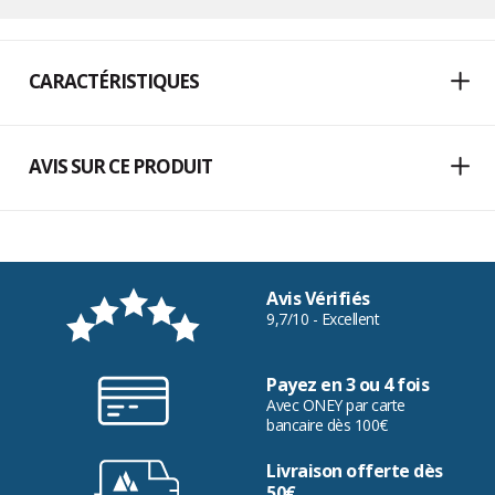
CARACTÉRISTIQUES
AVIS SUR CE PRODUIT
Avis Vérifiés
9,7/10 - Excellent
Payez en 3 ou 4 fois
Avec ONEY par carte
bancaire dès 100€
Livraison offerte dès
50€