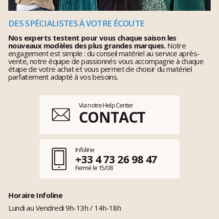
DES SPÉCIALISTES À VOTRE ÉCOUTE
Nos experts testent pour vous chaque saison les
nouveaux modèles des plus grandes marques.
Notre
engagement est simple : du conseil matériel au service après-
vente, notre équipe de passionnés vous accompagne à chaque
étape de votre achat et vous permet de choisir du matériel
parfaitement adapté à vos besoins.
Via notre Help Center
CONTACT
Infoline
+33 4 73 26 98 47
Fermé le 15/08
Horaire Infoline
Lundi au Vendredi 9h-13h / 14h-18h