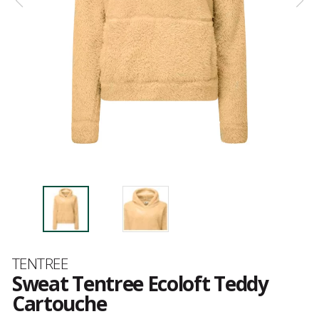
Marque
TENTREE
Sweat Tentree Ecoloft Teddy
Cartouche