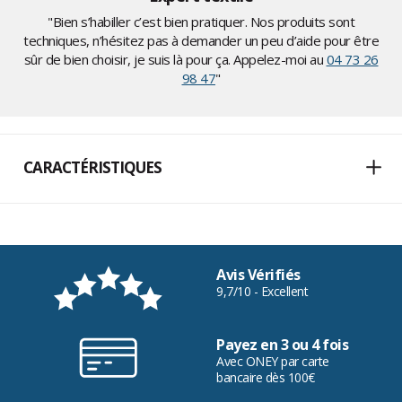
"Bien s’habiller c’est bien pratiquer. Nos produits sont
techniques, n’hésitez pas à demander un peu d’aide pour être
sûr de bien choisir, je suis là pour ça. Appelez-moi au
04 73 26
98 47
"
CARACTÉRISTIQUES
Avis Vérifiés
9,7/10 - Excellent
Payez en 3 ou 4 fois
Avec ONEY par carte
bancaire dès 100€