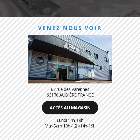
VENEZ NOUS VOIR
67 rue des Varennes
63170 AUBIÈRE FRANCE
ACCÈS AU MAGASIN
Lundi 14h-19h
Mar-Sam 10h-12h/14h-19h