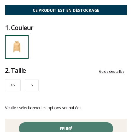
Les
avis
CE PRODUIT EST EN DÉSTOCKAGE
clients
1.
Couleur
2.
Taille
Guide des tailles
XS
S
Veuillez sélectionner les options souhaitées
EPUISÉ