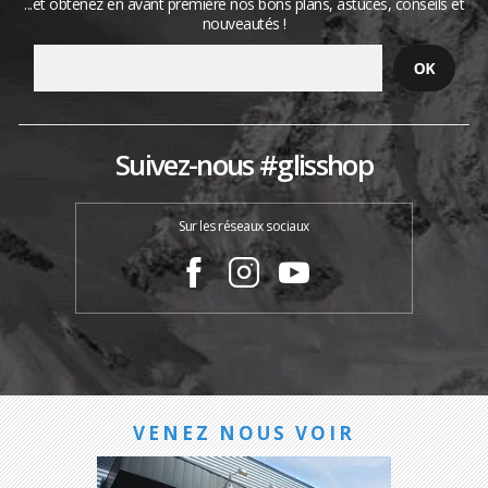
...et obtenez en avant première nos bons plans, astuces, conseils et
nouveautés !
Suivez-nous #glisshop
Sur les réseaux sociaux
VENEZ NOUS VOIR