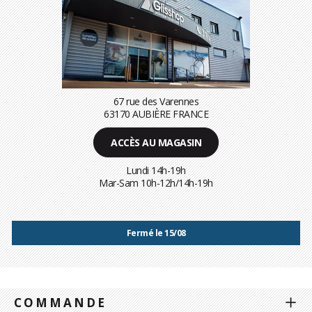
67 rue des Varennes
63170 AUBIÈRE FRANCE
ACCÈS AU MAGASIN
Lundi 14h-19h
Mar-Sam 10h-12h/14h-19h
Fermé le 15/08
COMMANDE