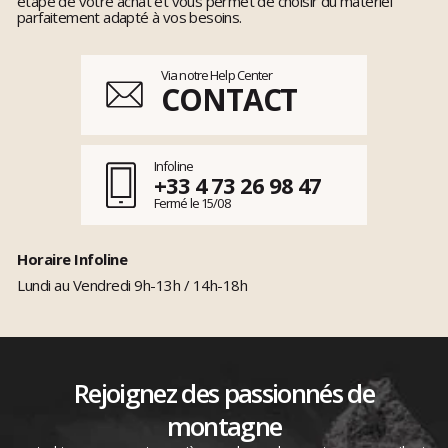
étape de votre achat et vous permet de choisir du matériel
parfaitement adapté à vos besoins.
Via notre Help Center
CONTACT
Infoline
+33 4 73 26 98 47
Fermé le 15/08
Horaire Infoline
Lundi au Vendredi 9h-13h / 14h-18h
Rejoignez des passionnés de
montagne