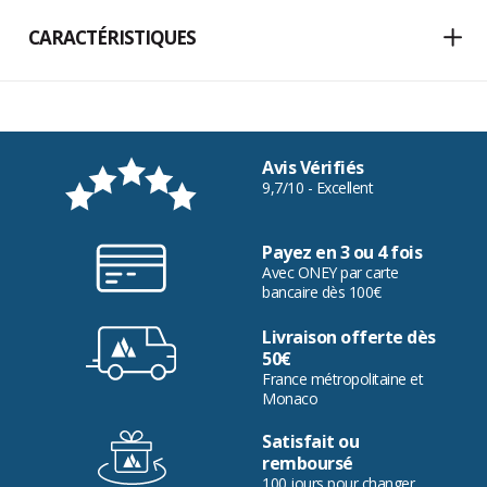
CARACTÉRISTIQUES
Avis Vérifiés
9,7/10 - Excellent
Payez en 3 ou 4 fois
Avec ONEY par carte
bancaire dès 100€
Livraison offerte dès
50€
France métropolitaine et
Monaco
Satisfait ou
remboursé
100 jours pour changer