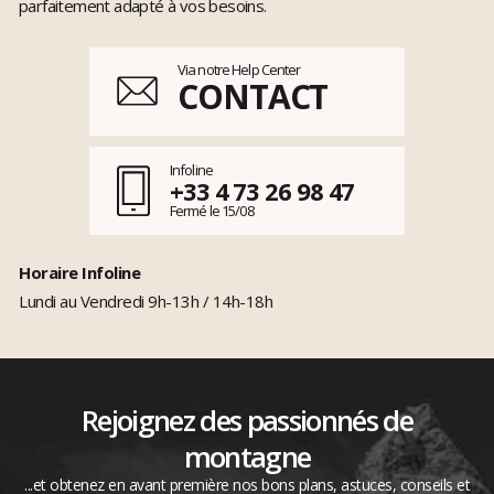
parfaitement adapté à vos besoins.
Via notre Help Center
CONTACT
Infoline
+33 4 73 26 98 47
Fermé le 15/08
Horaire Infoline
Lundi au Vendredi 9h-13h / 14h-18h
Rejoignez des passionnés de
montagne
...et obtenez en avant première nos bons plans, astuces, conseils et