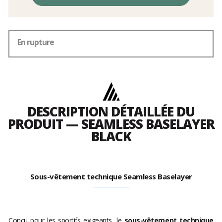
En rupture
DESCRIPTION DÉTAILLÉE DU
PRODUIT — SEAMLESS BASELAYER
BLACK
Sous-vêtement technique Seamless Baselayer
Conçu pour les sportifs exigeants, le
sous-vêtement technique