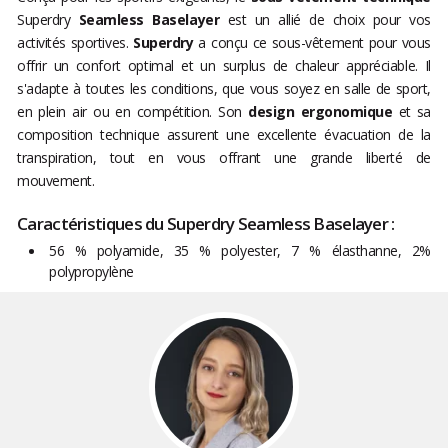
Superdry
Seamless Baselayer
est un allié de choix pour vos
activités sportives.
Superdry
a conçu ce sous-vêtement pour vous
offrir un confort optimal et un surplus de chaleur appréciable. Il
s'adapte à toutes les conditions, que vous soyez en salle de sport,
en plein air ou en compétition. Son
design ergonomique
et sa
composition technique assurent une excellente évacuation de la
transpiration, tout en vous offrant une grande liberté de
mouvement.
Caractéristiques du Superdry Seamless Baselayer :
56 % polyamide, 35 % polyester, 7 % élasthanne, 2%
polypropylène