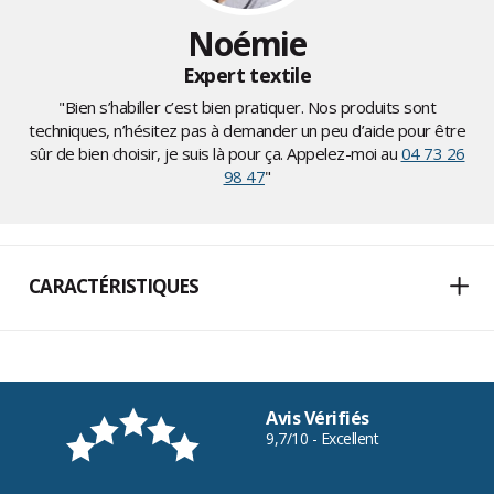
Noémie
Expert textile
"Bien s’habiller c’est bien pratiquer. Nos produits sont
techniques, n’hésitez pas à demander un peu d’aide pour être
sûr de bien choisir, je suis là pour ça. Appelez-moi au
04 73 26
98 47
"
CARACTÉRISTIQUES
Avis Vérifiés
9,7/10 - Excellent