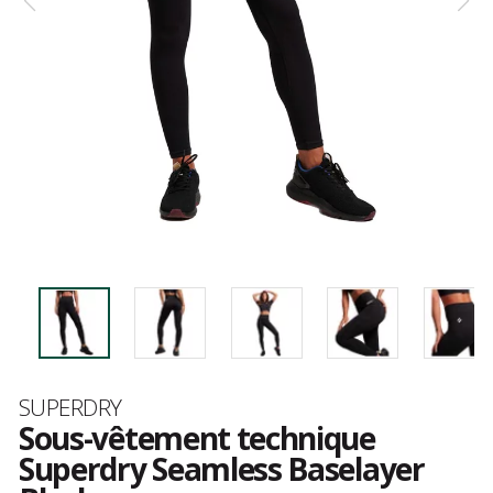
Marque
SUPERDRY
Sous-vêtement technique
Superdry Seamless Baselayer