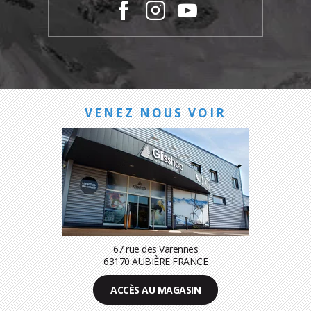
VENEZ NOUS VOIR
67 rue des Varennes
63170 AUBIÈRE FRANCE
ACCÈS AU MAGASIN