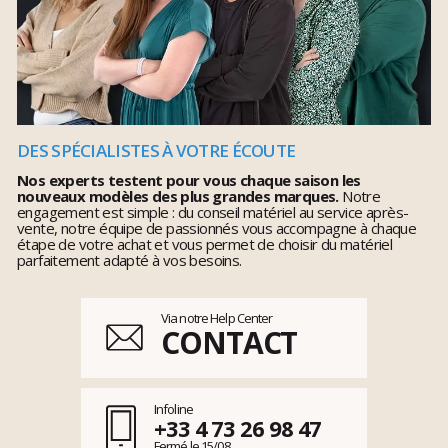
DES SPÉCIALISTES À VOTRE ÉCOUTE
Nos experts testent pour vous chaque saison les
nouveaux modèles des plus grandes marques.
Notre
engagement est simple : du conseil matériel au service après-
vente, notre équipe de passionnés vous accompagne à chaque
étape de votre achat et vous permet de choisir du matériel
parfaitement adapté à vos besoins.
Via notre Help Center
CONTACT
Infoline
+33 4 73 26 98 47
Fermé le 15/08