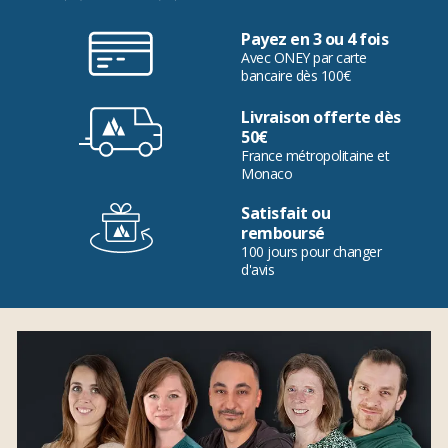
Payez en 3 ou 4 fois
Avec ONEY par carte
bancaire dès 100€
Livraison offerte dès
50€
France métropolitaine et
Monaco
Satisfait ou
remboursé
100 jours pour changer
d'avis