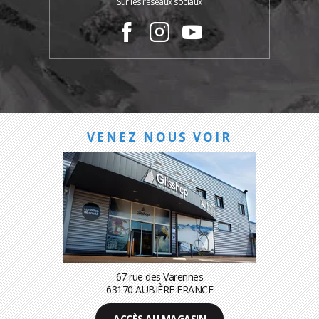
Sur les réseaux sociaux
VENEZ NOUS VOIR
67 rue des Varennes
63170 AUBIÈRE FRANCE
ACCÈS AU MAGASIN