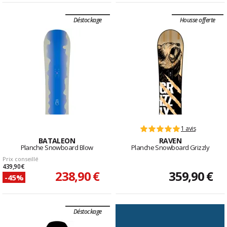
Déstockage
Housse offerte
1 avis
BATALEON
RAVEN
Planche Snowboard Blow
Planche Snowboard Grizzly
Prix conseillé
439,90 €
238,90 €
359,90 €
-45%
Déstockage