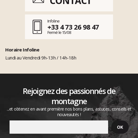
CONTACT
Infoline
+33 4 73 26 98 47
Fermé le 15/08
Horaire Infoline
Lundi au Vendredi 9h-13h / 14h-18h
Rejoignez des passionnés de
montagne
...et obtenez en avant première nos bons plans, astuces, conseils et
nouveautés !