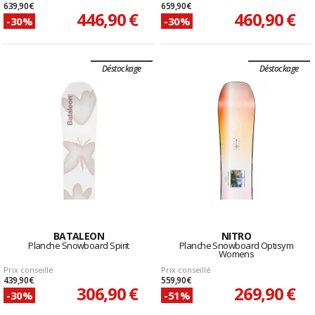
639,90 €
659,90 €
446,90 €
460,90 €
-30%
-30%
Déstockage
Déstockage
BATALEON
NITRO
Planche Snowboard Spirit
Planche Snowboard Optisym
Womens
Prix conseillé
Prix conseillé
439,90 €
559,90 €
306,90 €
269,90 €
-30%
-51%