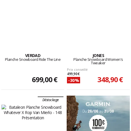
VERDAD
JONES
Planche Snowboard Ride The Line
Planche Snowboard Women's
Tweaker
Prix conseillé
499,90 €
699,00 €
348,90 €
-30%
Déstockage