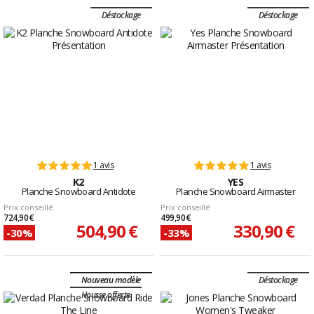
Déstockage
Déstockage
1 avis
1 avis
K2
YES
Planche Snowboard Antidote
Planche Snowboard Airmaster
Prix conseillé
Prix conseillé
724,90 €
499,90 €
504,90 €
330,90 €
-30%
-33%
Nouveau modèle
Déstockage
Housse offerte