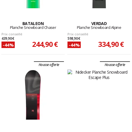
BATALEON
VERDAD
Planche Snowboard Chaser
Planche Snowboard Alpine
Prix conseillé
Prix conseillé
439,90 €
598,90 €
244,90 €
334,90 €
-44%
-44%
Housse offerte
Housse offerte