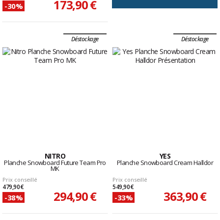
173,90 €
-30%
Déstockage
Déstockage
NITRO
YES
Planche Snowboard Future Team Pro
Planche Snowboard Cream Halldor
MK
Prix conseillé
Prix conseillé
479,90 €
549,90 €
294,90 €
363,90 €
-38%
-33%