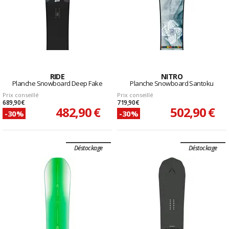
RIDE
NITRO
Planche Snowboard Deep Fake
Planche Snowboard Santoku
Prix conseillé
Prix conseillé
689,90 €
719,90 €
482,90 €
502,90 €
-30%
-30%
Déstockage
Déstockage