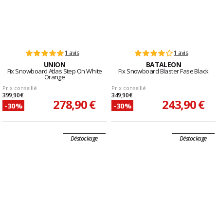
1 avis
1 avis
UNION
BATALEON
Fix Snowboard Atlas Step On White
Fix Snowboard Blaster Fase Black
Orange
Prix conseillé
Prix conseillé
399,90 €
349,90 €
278,90 €
243,90 €
-30%
-30%
Déstockage
Déstockage