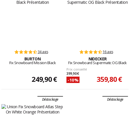
34 avis
16 avis
BURTON
NIDECKER
Fix Snowboard Mission Black
Fix Snowboard Supermatic OG Black
Prix conseillé
399,90 €
249,90 €
359,80 €
-10%
Déstockage
Déstockage