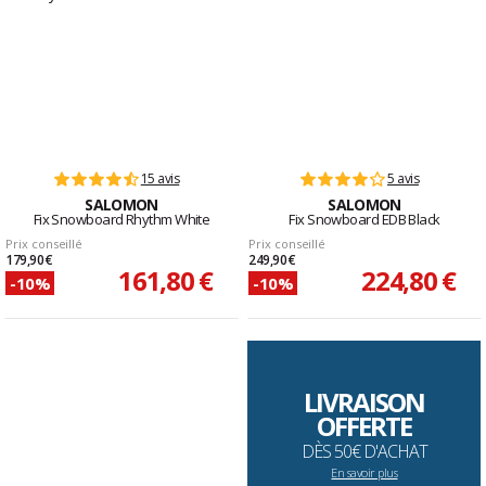
15 avis
5 avis
SALOMON
SALOMON
Fix Snowboard Rhythm White
Fix Snowboard EDB Black
Prix conseillé
Prix conseillé
179,90 €
249,90 €
161,80 €
224,80 €
-10%
-10%
LIVRAISON
OFFERTE
DÈS 50€ D'ACHAT
En savoir plus