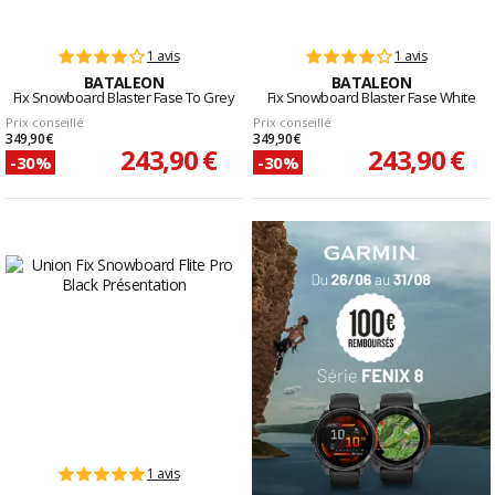
1 avis
1 avis
BATALEON
BATALEON
Fix Snowboard Blaster Fase To Grey
Fix Snowboard Blaster Fase White
Prix conseillé
Prix conseillé
349,90 €
349,90 €
243,90 €
243,90 €
-30%
-30%
1 avis