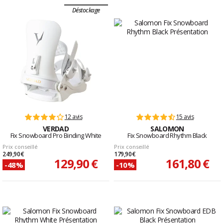
Déstockage
12 avis
15 avis
VERDAD
SALOMON
Fix Snowboard Pro Binding White
Fix Snowboard Rhythm Black
Prix conseillé
Prix conseillé
249,90 €
179,90 €
129,90 €
161,80 €
-48%
-10%