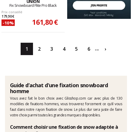
UNION
Fix Snowboard Flite Pro Black
Prix conseillé
179,90 €
161,80 €
-10%
...
1
2
3
4
5
6
›
Guide d’achat d’une fixation snowboard
homme
Vous avez fait le bon choix avec Glisshop.com car avec plus de 130
modèles de fixations hommes, vous trouverez forcement ce qu’il vous
faut dans notre rayon fixation de snow. Le plus dur sera juste de faire
votre choix parmi toutes les grandes marques disponibles.
Comment choisir une fixation de snow adaptée à