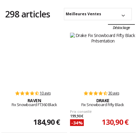
298 articles
Meilleures Ventes
Déstockage
10 avis
30 avis
RAVEN
DRAKE
Fix Snowboard FT360 Black
Fix Snowboard Fifty Black
Prix conseillé
199,90 €
184,90 €
130,90 €
-34%