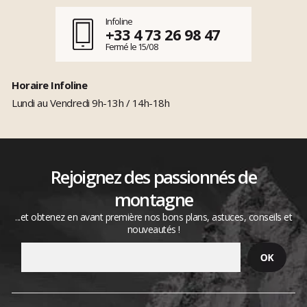
Infoline
+33 4 73 26 98 47
Fermé le 15/08
Horaire Infoline
Lundi au Vendredi 9h-13h / 14h-18h
Rejoignez des passionnés de
montagne
...et obtenez en avant première nos bons plans, astuces, conseils et
nouveautés !