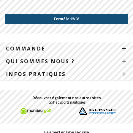
Fermé le 15/08
COMMANDE
QUI SOMMES NOUS ?
INFOS PRATIQUES
Découvrez également nos autres sites
Golf et Sports nautiques
Paiement en ligne sécurisé