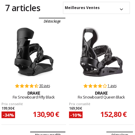
7 articles
Meilleures Ventes
Déstockage
30 avis
1 avis
DRAKE
DRAKE
Fix Snowboard Fifty Black
Fix Snowboard Queen Black
Prix conseillé
Prix conseillé
199,90 €
169,90 €
130,90 €
152,80 €
-34%
-10%