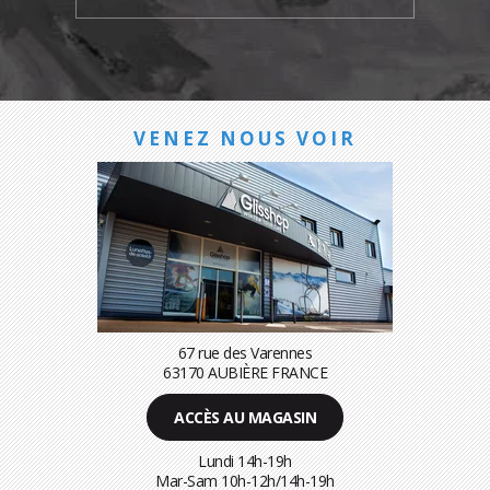
VENEZ NOUS VOIR
67 rue des Varennes
63170 AUBIÈRE FRANCE
ACCÈS AU MAGASIN
Lundi 14h-19h
Mar-Sam 10h-12h/14h-19h