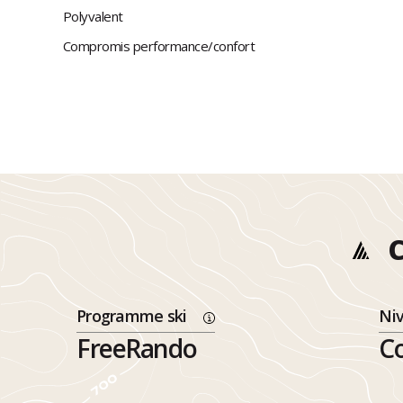
Polyvalent
Compromis performance/confort
C
Programme ski
Ni
FreeRando
Co