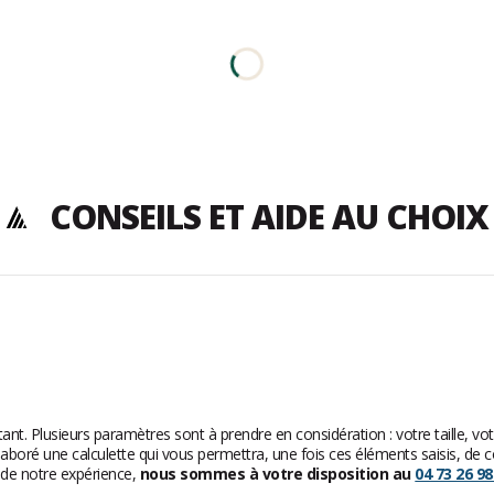
CONSEILS ET AIDE AU CHOIX
rtant. Plusieurs paramètres sont à prendre en considération : votre taille, v
aboré une calculette qui vous permettra, une fois ces éléments saisis, de con
z de notre expérience,
nous sommes à votre disposition au
04 73 26 98