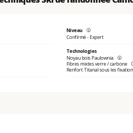
Niveau
Confirmé - Expert
Technologies
Noyau bois Paulownia
Fibres mixtes verre / carbone
Renfort Titanal sous les fixatio