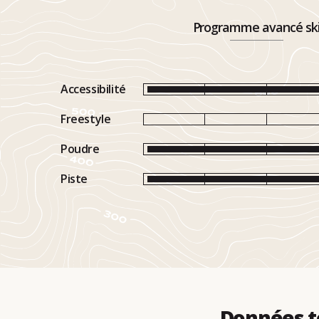
Programme avancé sk
Accessibilité
Freestyle
Poudre
Piste
Données t