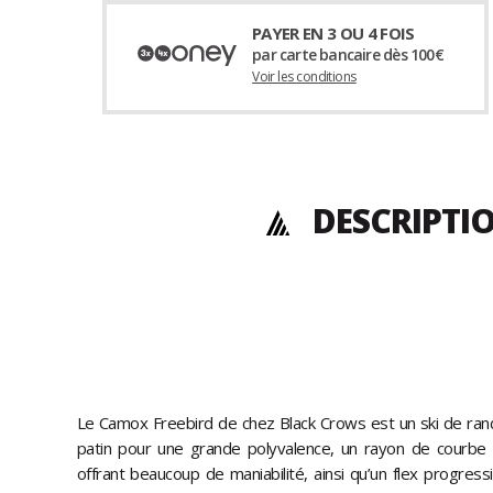
PAYER EN 3 OU 4 FOIS
par carte bancaire dès 100€
Voir les conditions
DESCRIPTI
Le Camox Freebird de chez Black Crows est un ski de ra
patin pour une grande polyvalence, un rayon de courbe 
offrant beaucoup de maniabilité, ainsi qu’un flex progres