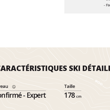
- Fi
ARACTÉRISTIQUES SKI DÉTAIL
veau
Taille
nfirmé - Expert
178
cm