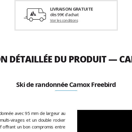
LIVRAISON GRATUITE
dès 99€ d'achat
Voir les conditions
ON DÉTAILLÉE DU PRODUIT — C
Ski de randonnée Camox Freebird
ndonnée avec 95 mm de largeur au
multi-virages et un double rocker
sif offrant un bon compromis entre