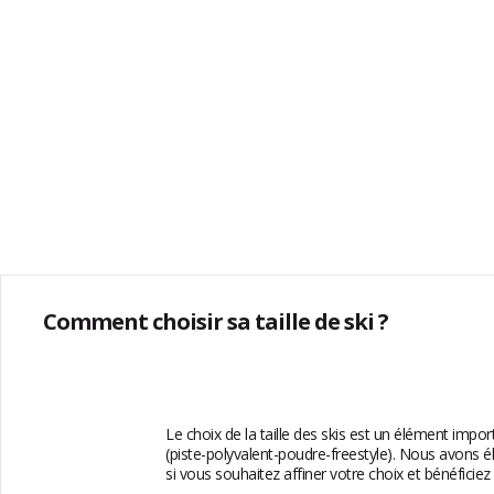
Comment choisir sa taille de ski ?
Le choix de la taille des skis est un élément impo
(piste-polyvalent-poudre-freestyle). Nous avons él
si vous souhaitez affiner votre choix et bénéficie