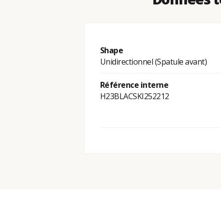
Shape
Unidirectionnel (Spatule avant)
Référence interne
H23BLACSKI252212