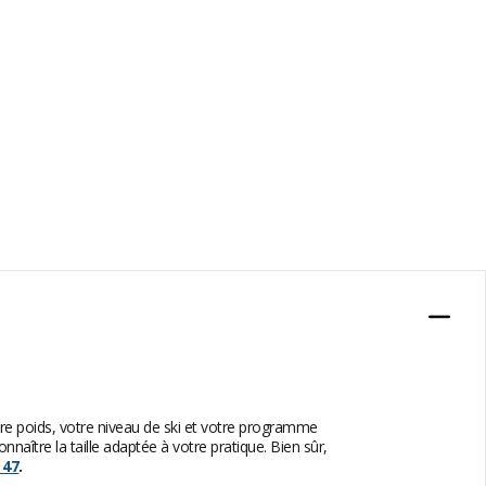
otre poids, votre niveau de ski et votre programme
naître la taille adaptée à votre pratique. Bien sûr,
 47
.