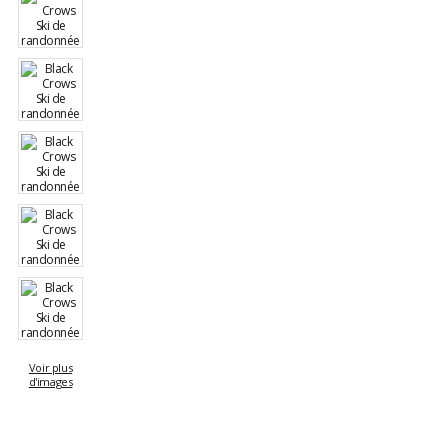
Voir plus
d'images