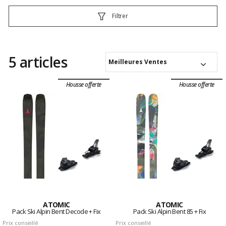
Filtrer
5 articles
Meilleures Ventes
Housse offerte
Housse offerte
ATOMIC
ATOMIC
Pack Ski Alpin Bent Decode + Fix
Pack Ski Alpin Bent 85 + Fix
Prix conseillé
Prix conseillé