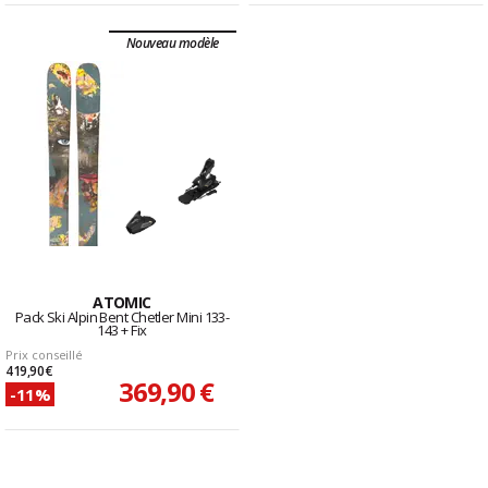
Nouveau modèle
ATOMIC
Pack Ski Alpin Bent Chetler Mini 133-
143 + Fix
Prix conseillé
419,90 €
369,90 €
-11%