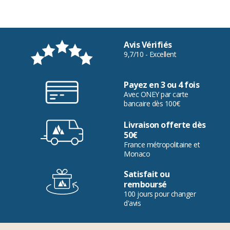
Avis Vérifiés
9,7/10 - Excellent
Payez en 3 ou 4 fois
Avec ONEY par carte
bancaire dès 100€
Livraison offerte dès
50€
France métropolitaine et
Monaco
Satisfait ou
remboursé
100 jours pour changer
d'avis