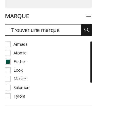
MARQUE
Replier
Armada
Atomic
Fischer
Look
Marker
Salomon
Tyrolia