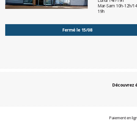
Lundi 14h-19h
Mar-Sam 10h-12h/14
19h
Fermé le 15/08
Découvrez 
Paiement en lig