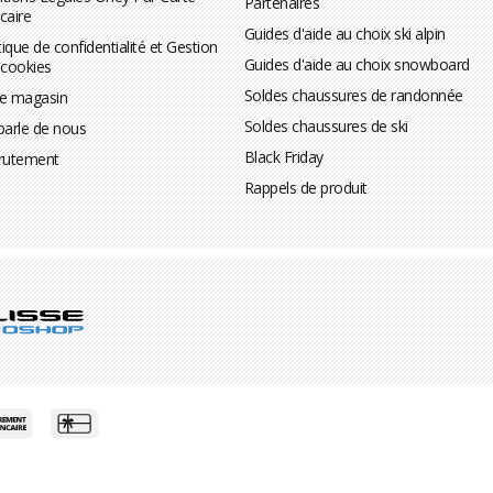
Partenaires
caire
Guides d'aide au choix ski alpin
tique de confidentialité et Gestion
Guides d'aide au choix snowboard
 cookies
Soldes chaussures de randonnée
te magasin
Soldes chaussures de ski
parle de nous
Black Friday
rutement
Rappels de produit