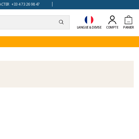
TER +33 4 73 26 98 47
LANGUE & DEVISE
COMPTE
PANIER