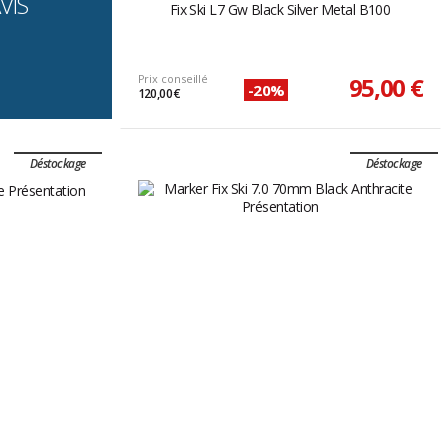
VIS
Fix Ski L7 Gw Black Silver Metal B100
Prix conseillé
95,00 €
-20%
120,00 €
Déstockage
Déstockage