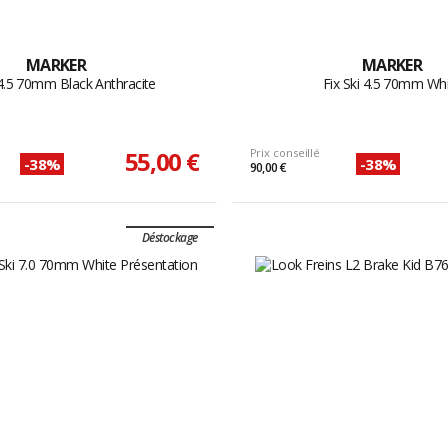
MARKER
MARKER
 4.5 70mm Black Anthracite
Fix Ski 4.5 70mm Wh
55,00 €
Prix conseillé
-38%
-38%
90,00 €
Déstockage