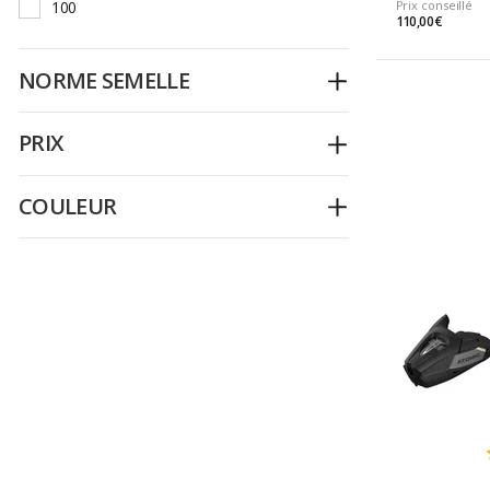
100
Prix conseillé
110,00 €
NORME SEMELLE
Déplier
PRIX
Déplier
COULEUR
Déplier