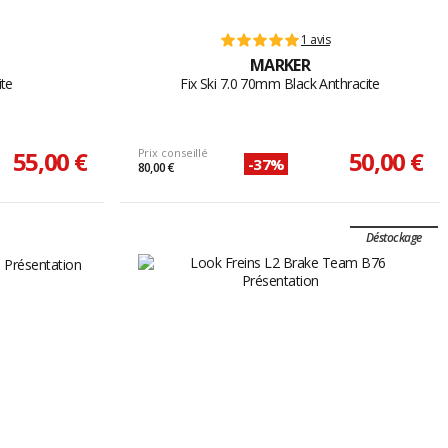
1 avis
MARKER
ite
Fix Ski 7.0 70mm Black Anthracite
55,00 €
Prix conseillé
50,00 €
-37%
80,00 €
Déstockage