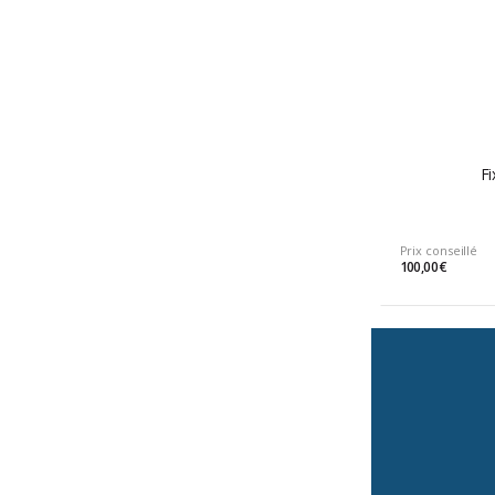
Fi
Prix conseillé
100,00 €