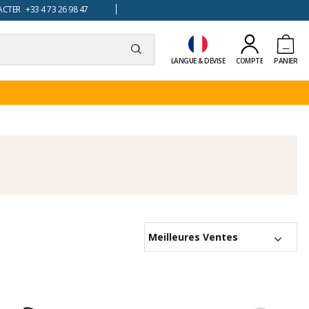
TER +33 4 73 26 98 47
LANGUE & DEVISE
COMPTE
PANIER
Meilleures Ventes