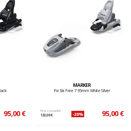
MARKER
lack
Fix Ski Free 7 95mm White Silver
95,00 €
Prix conseillé
95,00 €
-20%
120,00 €