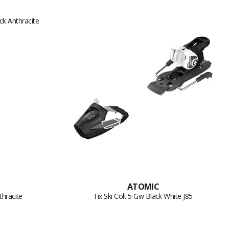
ATOMIC
thracite
Fix Ski Colt 5 Gw Black White J85