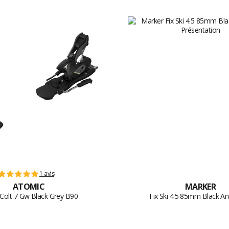
1 avis
ATOMIC
MARKER
i Colt 7 Gw Black Grey B90
Fix Ski 4.5 85mm Black An