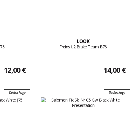
LOOK
B76
Freins L2 Brake Team B76
12,00 €
14,00 €
Déstockage
Déstockage