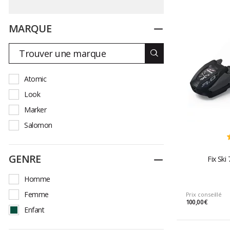
MARQUE
Replier
Atomic
Look
Marker
Salomon
GENRE
Replier
Fix Ski
Homme
Femme
Prix conseillé
100,00 €
Enfant