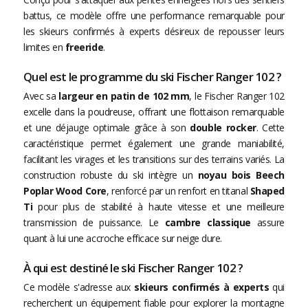
battus, ce modèle offre une performance remarquable pour
les skieurs confirmés à experts désireux de repousser leurs
limites en
freeride
.
Quel est le programme du ski Fischer Ranger 102 ?
Avec sa
largeur en patin de 102 mm
, le Fischer Ranger 102
excelle dans la poudreuse, offrant une flottaison remarquable
et une déjauge optimale grâce à son
double rocker
. Cette
caractéristique permet également une grande maniabilité,
facilitant les virages et les transitions sur des terrains variés. La
construction robuste du ski intègre un
noyau bois Beech
Poplar Wood Core
, renforcé par un renfort en titanal
Shaped
Ti
pour plus de stabilité à haute vitesse et une meilleure
transmission de puissance. Le
cambre classique
assure
quant à lui une accroche efficace sur neige dure.
À qui est destiné le ski Fischer Ranger 102 ?
Ce modèle s'adresse aux
skieurs confirmés à experts
qui
recherchent un équipement fiable pour explorer la montagne