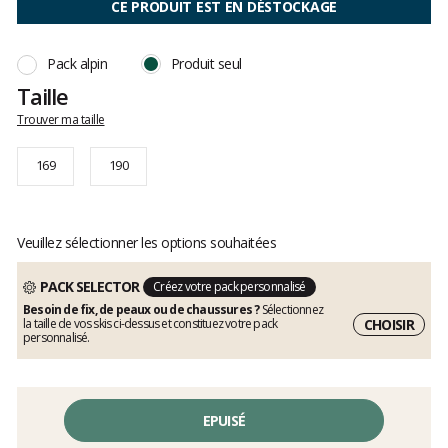
CE PRODUIT EST EN DÉSTOCKAGE
clients
Pack alpin
Produit seul
Taille
Trouver ma taille
169
190
Veuillez sélectionner les options souhaitées
PACK SELECTOR
Créez votre pack personnalisé
Besoin de fix, de peaux ou de chaussures ?
Sélectionnez
CHOISIR
la taille de vos skis ci-dessus et constituez votre pack
personnalisé.
EPUISÉ