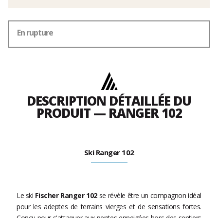
En rupture
DESCRIPTION DÉTAILLÉE DU
PRODUIT — RANGER 102
Ski Ranger 102
Le ski
Fischer Ranger 102
se révèle être un compagnon idéal
pour les adeptes de terrains vierges et de sensations fortes.
Conçu pour s'attaquer aux pentes enneigées hors des sentiers