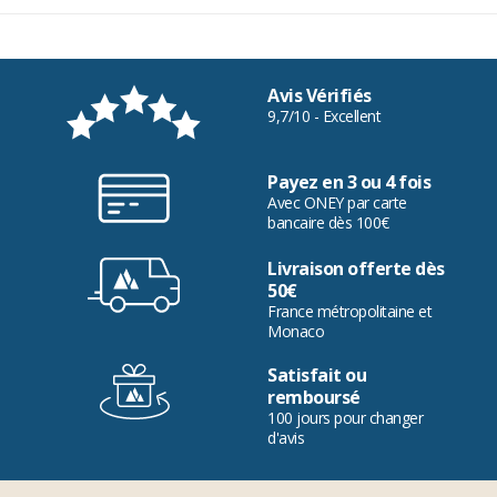
Avis Vérifiés
9,7/10 - Excellent
Payez en 3 ou 4 fois
Avec ONEY par carte
bancaire dès 100€
Livraison offerte dès
50€
France métropolitaine et
Monaco
Satisfait ou
remboursé
100 jours pour changer
d'avis