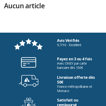
Aucun article
Avis Vérifiés
9,7/10 - Excellent
Payez en 3 ou 4 fois
Avec ONEY par carte
bancaire dès 100€
Livraison offerte dès
50€
France métropolitaine et
Monaco
Satisfait ou
remboursé