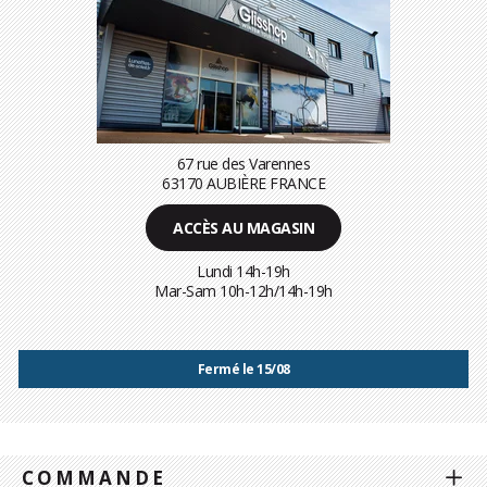
67 rue des Varennes
63170 AUBIÈRE FRANCE
ACCÈS AU MAGASIN
Lundi 14h-19h
Mar-Sam 10h-12h/14h-19h
Fermé le 15/08
COMMANDE