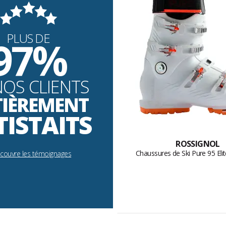
PLUS DE
97%
NOS CLIENTS
TIÈREMENT
TISTAITS
ROSSIGNOL
Chaussures de Ski Pure 95 Eli
écouvre les témoignages