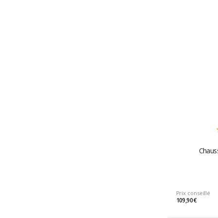
Chauss
Prix conseillé
109,90 €