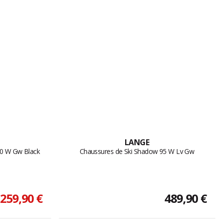
LANGE
80 W Gw Black
Chaussures de Ski Shadow 95 W Lv Gw
259,90 €
489,90 €