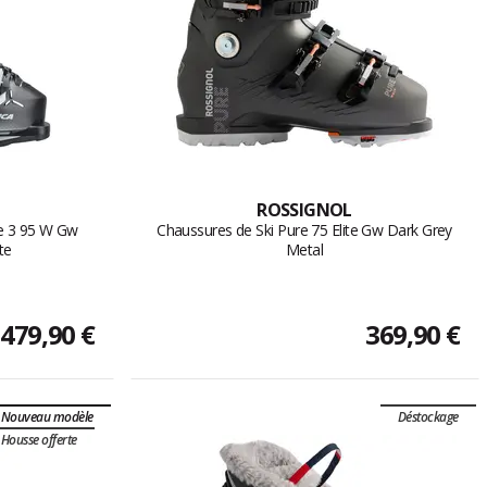
ROSSIGNOL
e 3 95 W Gw
Chaussures de Ski Pure 75 Elite Gw Dark Grey
te
Metal
479,90 €
369,90 €
Nouveau modèle
Déstockage
Housse offerte