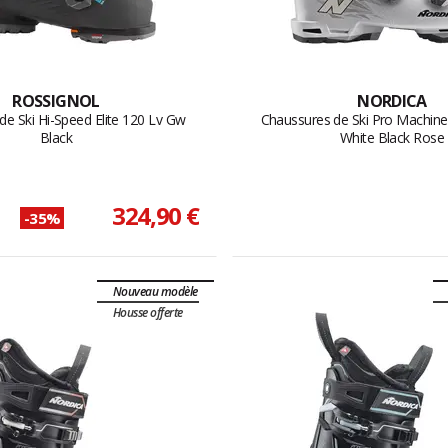
ROSSIGNOL
NORDICA
de Ski Hi-Speed Elite 120 Lv Gw
Chaussures de Ski Pro Machin
Black
White Black Rose
324,90 €
-35%
Nouveau modèle
Housse offerte