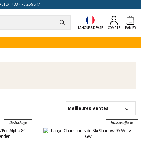
TER +33 4 73 26 98 47
LANGUE & DEVISE
COMPTE
PANIER
Meilleures Ventes
Déstockage
Housse offerte