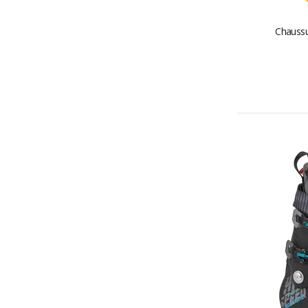
Chaussu