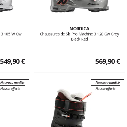
NORDICA
e 3 105 W Gw
Chaussures de Ski Pro Machine 3 120 Gw Grey
Black Red
549,90 €
569,90 €
Nouveau modèle
Nouveau modèle
Housse offerte
Housse offerte