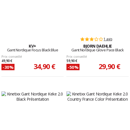
1 avis
KV+
BJORN DAEHLIE
Gant Nordique Focus Black Blue
Gant Nordique Glove Pace Black
Prix conseillé
Prix conseillé
49,90 €
59,90 €
34,90 €
29,90 €
-30%
-50%