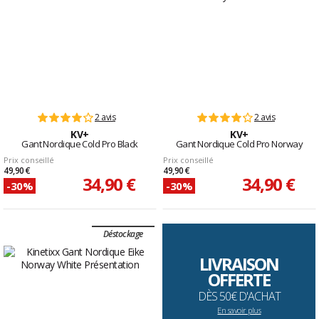
2 avis
2 avis
KV+
KV+
Gant Nordique Cold Pro Black
Gant Nordique Cold Pro Norway
Prix conseillé
Prix conseillé
49,90 €
49,90 €
34,90 €
34,90 €
-30%
-30%
Déstockage
LIVRAISON
OFFERTE
DÈS 50€ D'ACHAT
En savoir plus