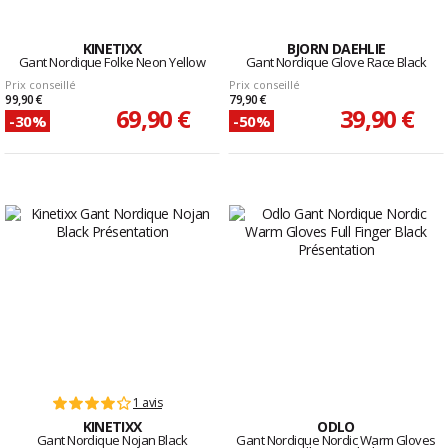
KINETIXX
BJORN DAEHLIE
Gant Nordique Folke Neon Yellow
Gant Nordique Glove Race Black
Prix conseillé
Prix conseillé
99,90 €
79,90 €
69,90 €
39,90 €
-30%
-50%
1 avis
KINETIXX
ODLO
Gant Nordique Nojan Black
Gant Nordique Nordic Warm Gloves