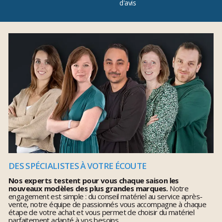
d'avis
DES SPÉCIALISTES À VOTRE ÉCOUTE
Nos experts testent pour vous chaque saison les
nouveaux modèles des plus grandes marques.
Notre
engagement est simple : du conseil matériel au service après-
vente, notre équipe de passionnés vous accompagne à chaque
étape de votre achat et vous permet de choisir du matériel
parfaitement adapté à vos besoins.