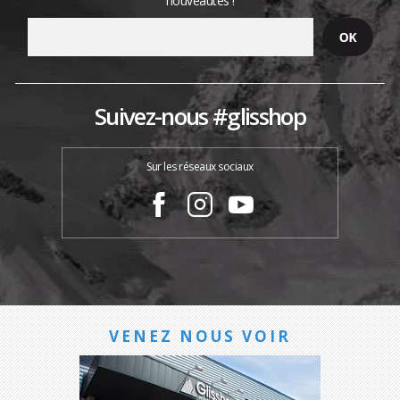
nouveautés !
Suivez-nous #glisshop
Sur les réseaux sociaux
VENEZ NOUS VOIR