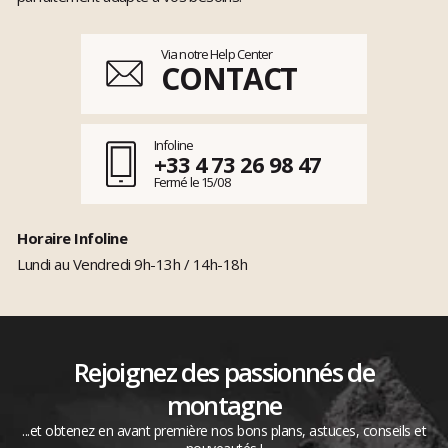
Via notre Help Center
CONTACT
Infoline
+33 4 73 26 98 47
Fermé le 15/08
Horaire Infoline
Lundi au Vendredi 9h-13h / 14h-18h
Rejoignez des passionnés de
montagne
...et obtenez en avant première nos bons plans, astuces, conseils et