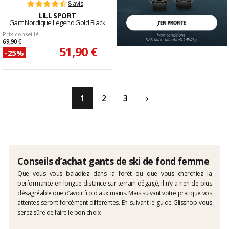
8 avis
LILL SPORT
Gant Nordique Legend Gold Black
Prix conseillé
69,90 €
51,90 €
-25%
1
2
3
›
Conseils d’achat gants de ski de fond femme
Que vous vous baladiez dans la forêt ou que vous cherchiez la
performance en longue distance sur terrain dégagé, il n’y a rien de plus
désagréable que d’avoir froid aux mains. Mais suivant votre pratique vos
attentes seront forcément différentes. En suivant le guide Glisshop vous
serez sûre de faire le bon choix.