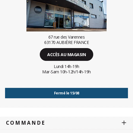
67 rue des Varennes
63170 AUBIÈRE FRANCE
ACCÈS AU MAGASIN
Lundi 14h-19h
Mar-Sam 10h-12h/14h-19h
Fermé le 15/08
COMMANDE