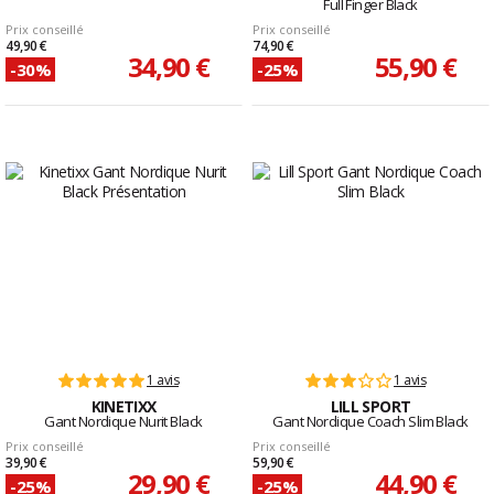
Full Finger Black
Prix conseillé
Prix conseillé
49,90 €
74,90 €
34,90 €
55,90 €
-30%
-25%
1 avis
1 avis
KINETIXX
LILL SPORT
Gant Nordique Nurit Black
Gant Nordique Coach Slim Black
Prix conseillé
Prix conseillé
39,90 €
59,90 €
29,90 €
44,90 €
-25%
-25%