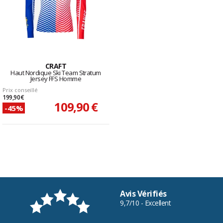
CRAFT
Haut Nordique Ski Team Stratum
Jersey FFS Homme
Prix conseillé
199,90 €
109,90 €
-45%
Avis Vérifiés
9,7/10 - Excellent