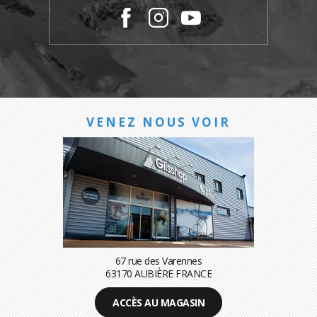
VENEZ NOUS VOIR
67 rue des Varennes
63170 AUBIÈRE FRANCE
ACCÈS AU MAGASIN