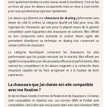
sont rapidement limitées si votre niveau venait à s’améliorer. C’est en fait
un choix sûr pour les skieurs occasionnels mais un choix à court terme
pour ceux qui désirent progresser rapidement.
Les skieurs qui désirent une
chaussure de skating
performante sans
laisser de côté le confort, la catégorie Sportif est faite pour vous. Elle
regroupe les chaussures qui sont pour la plupart issues de la gamme
compétition avant l’apparition des chaussures en carbone. Elles offrent
un bon compromis entre technicité et confort. Moins rigide elle
permettent d’améliorer sa technique en skating tout conservant un
certain confort de chaussant.
La catégorie Race/Expert comprend les chaussures les plus
performantes que l’on puisse retrouver sur le marché. Elles offrent une
rigidité incomparable pour des poussées efficaces et performantes. Elles
raviront les compétiteurs et les skieurs exigeants à la recherche d’une
chaussure capable de les faire progresser et à la hauteur de leurs
espérances.
La chaussure que j’ai choisie est-elle compatible
avec ma fixation ?
En ski nordique il existe 3 normes de fixations et de chaussures. Certaines
sont compatibles et d’autres non. Les normes NNN et Prolink sont
compatibles, c’est à dire que vous pouvez skier avec une chaussure NNN