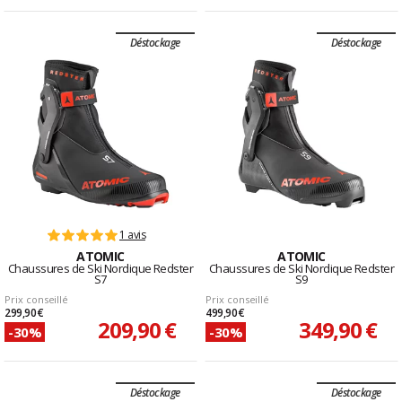
Déstockage
Déstockage
1 avis
ATOMIC
ATOMIC
Chaussures de Ski Nordique Redster
Chaussures de Ski Nordique Redster
S7
S9
Prix conseillé
Prix conseillé
299,90 €
499,90 €
209,90 €
349,90 €
-30%
-30%
Déstockage
Déstockage