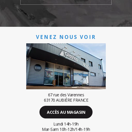
VENEZ NOUS VOIR
67 rue des Varennes
63170 AUBIÈRE FRANCE
ACCÈS AU MAGASIN
Lundi 14h-19h
Mar-Sam 10h-12h/14h-19h