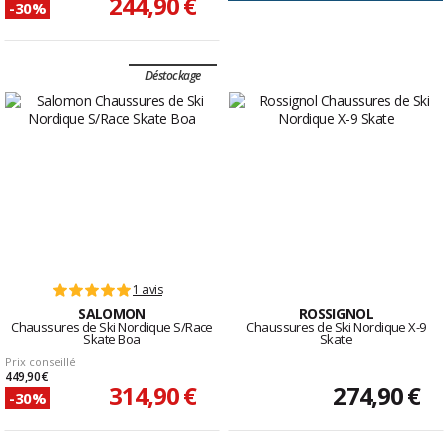
244,90 €
-30%
Déstockage
1 avis
SALOMON
ROSSIGNOL
Chaussures de Ski Nordique S/Race
Chaussures de Ski Nordique X-9
Skate Boa
Skate
Prix conseillé
449,90 €
314,90 €
274,90 €
-30%