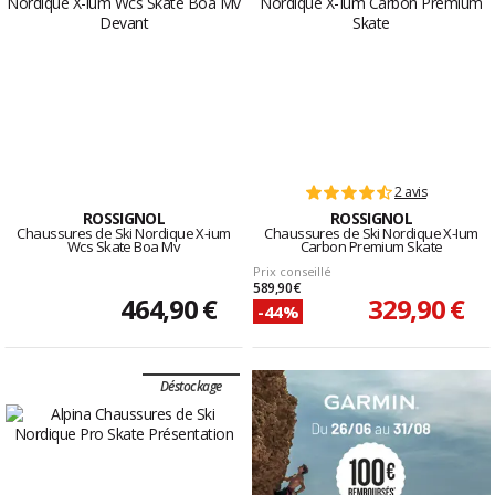
2 avis
ROSSIGNOL
ROSSIGNOL
Chaussures de Ski Nordique X-ium
Chaussures de Ski Nordique X-Ium
Wcs Skate Boa Mv
Carbon Premium Skate
Prix conseillé
589,90 €
464,90 €
329,90 €
-44%
Déstockage