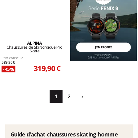
ALPINA
Chaussures de Ski Nordique Pro
Skate
Prix conseillé
589,90 €
319,90 €
-45%
1
2
›
Guide d’achat chaussures skating homme