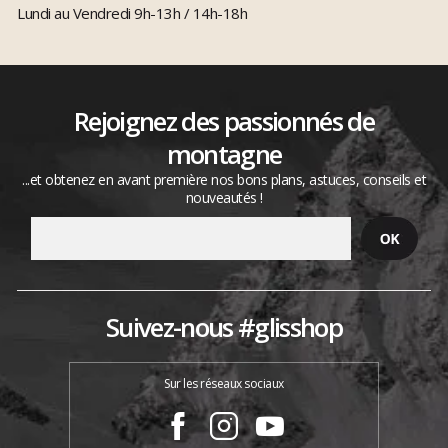
Lundi au Vendredi 9h-13h / 14h-18h
Rejoignez des passionnés de
montagne
...et obtenez en avant première nos bons plans, astuces, conseils et
nouveautés !
Suivez-nous #glisshop
Sur les réseaux sociaux