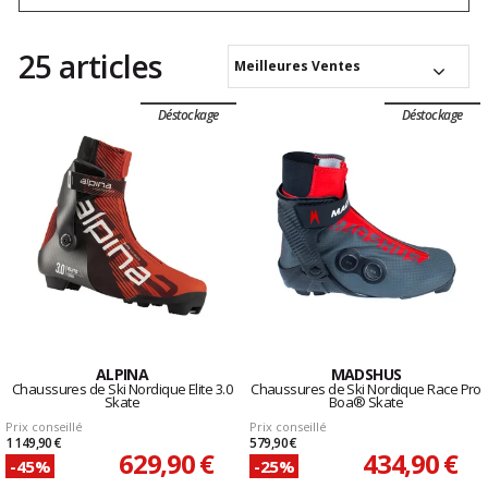
25 articles
Meilleures Ventes
Déstockage
Déstockage
ALPINA
MADSHUS
Chaussures de Ski Nordique Elite 3.0
Chaussures de Ski Nordique Race Pro
Skate
Boa® Skate
Prix conseillé
Prix conseillé
1 149,90 €
579,90 €
629,90 €
434,90 €
-45%
-25%