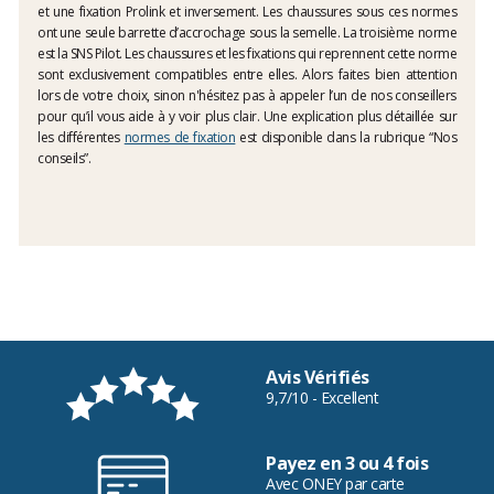
et une fixation Prolink et inversement. Les chaussures sous ces normes
ont une seule barrette d’accrochage sous la semelle. La troisième norme
est la SNS Pilot. Les chaussures et les fixations qui reprennent cette norme
sont exclusivement compatibles entre elles. Alors faites bien attention
lors de votre choix, sinon n'hésitez pas à appeler l’un de nos conseillers
pour qu’il vous aide à y voir plus clair. Une explication plus détaillée sur
les différentes
normes de fixation
est disponible dans la rubrique “Nos
conseils”.
Avis Vérifiés
9,7/10 - Excellent
Payez en 3 ou 4 fois
Avec ONEY par carte