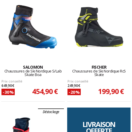
SALOMON
FISCHER
Chaussures de Ski Nordique S/Lab
Chaussures de Ski Nordique Rc5
Skate Boa
Skate
Prix conseillé
Prix conseillé
649,90 €
249,90 €
454,90 €
199,90 €
-30%
-20%
Déstockage
LIVRAISON
OFFERTE