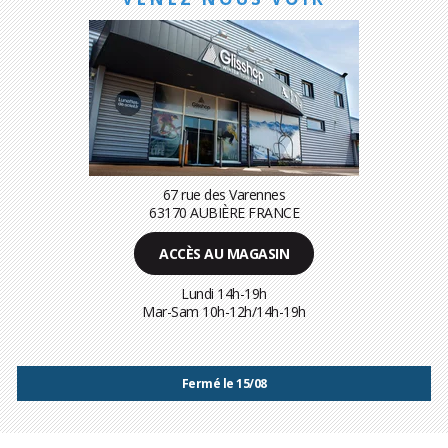
67 rue des Varennes
63170 AUBIÈRE FRANCE
ACCÈS AU MAGASIN
Lundi 14h-19h
Mar-Sam 10h-12h/14h-19h
Fermé le 15/08