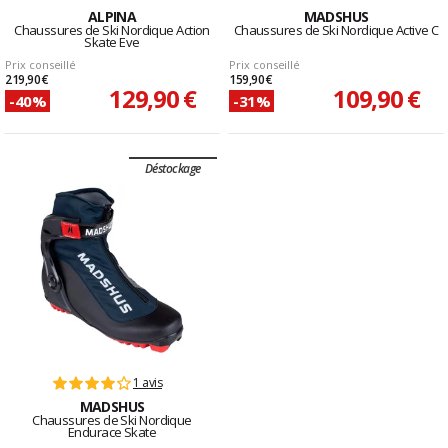
ALPINA
MADSHUS
Chaussures de Ski Nordique Action
Chaussures de Ski Nordique Active C
Skate Eve
Prix conseillé
Prix conseillé
219,90 €
159,90 €
129,90 €
109,90 €
-40%
-31%
Déstockage
1 avis
MADSHUS
Chaussures de Ski Nordique
Endurace Skate