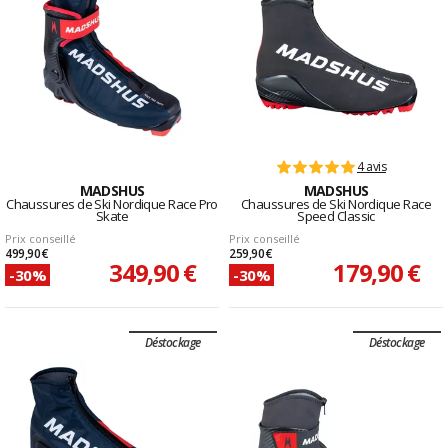
4 avis
MADSHUS
MADSHUS
Chaussures de Ski Nordique Race Pro
Chaussures de Ski Nordique Race
Skate
Speed Classic
Prix conseillé
Prix conseillé
499,90 €
259,90 €
349,90 €
179,90 €
-30%
-30%
Déstockage
Déstockage