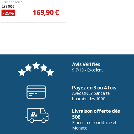
Prix conseillé
239,90 €
169,90 €
-29%
Avis Vérifiés
9,7/10 - Excellent
Payez en 3 ou 4 fois
Avec ONEY par carte
bancaire dès 100€
Livraison offerte dès
50€
France métropolitaine et
Monaco