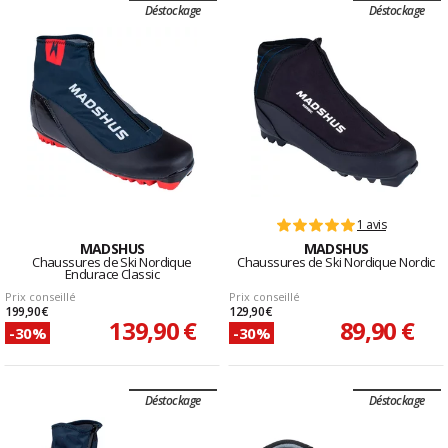
Déstockage
Déstockage
1 avis
MADSHUS
MADSHUS
Chaussures de Ski Nordique
Chaussures de Ski Nordique Nordic
Endurace Classic
Prix conseillé
Prix conseillé
199,90 €
129,90 €
139,90 €
89,90 €
-30%
-30%
Déstockage
Déstockage