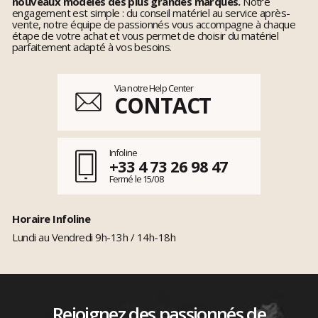
nouveaux modèles des plus grandes marques.
Notre
engagement est simple : du conseil matériel au service après-
vente, notre équipe de passionnés vous accompagne à chaque
étape de votre achat et vous permet de choisir du matériel
parfaitement adapté à vos besoins.
Via notre Help Center
CONTACT
Infoline
+33 4 73 26 98 47
Fermé le 15/08
Horaire Infoline
Lundi au Vendredi 9h-13h / 14h-18h
Rejoignez des passionnés de