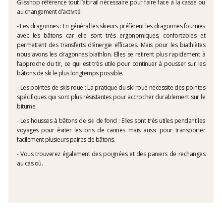
Glisshop référence tout l’attirail nécessaire pour faire face à la casse ou
au changement d’activité.
- Les dragonnes : En général les skieurs préfèrent les dragonnes fournies
avec les bâtons car elle sont très ergonomiques, confortables et
permettent des transferts d’énergie efficaces. Mais pour les biathlètes
nous avons les dragonnes biathlon. Elles se retirent plus rapidement à
l’approche du tir, ce qui est très utile pour continuer à pousser sur les
bâtons de ski le plus longtemps possible.
- Les pointes de skis roue : La pratique du ski roue nécessite des pointes
spécifiques qui sont plus résistantes pour accrocher durablement sur le
bitume.
- Les housses à bâtons de ski de fond : Elles sont très utiles pendant les
voyages pour éviter les bris de cannes mais aussi pour transporter
facilement plusieurs paires de bâtons.
- Vous trouverez également des poignées et des paniers de rechanges
au cas où.