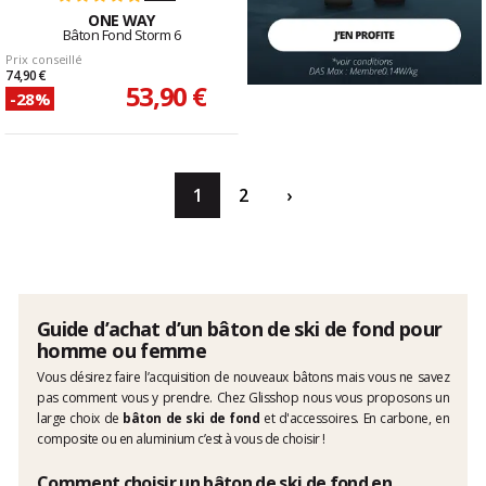
ONE WAY
Bâton Fond Storm 6
Prix conseillé
74,90 €
53,90 €
-28%
1
2
›
Guide d’achat d’un bâton de ski de fond pour
homme ou femme
Vous désirez faire l’acquisition de nouveaux bâtons mais vous ne savez
pas comment vous y prendre. Chez Glisshop nous vous proposons un
large choix de
bâton de ski de fond
et d'accessoires. En carbone, en
composite ou en aluminium c’est à vous de choisir !
Comment choisir un bâton de ski de fond en