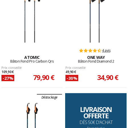
4 avis
ATOMIC
ONE WAY
Bâton Fond Pro Carbon Qrs
Bâton Fond Diamond 2
Prix conseillé
Prix conseillé
109,90 €
49,90 €
79,90 €
34,90 €
-27%
-30%
Déstockage
LIVRAISON
OFFERTE
DÈS 50€ D'ACHAT
En savoir plus