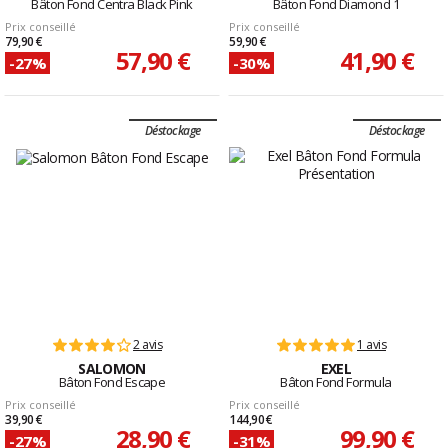
Bâton Fond Centra Black Pink
Bâton Fond Diamond 1
Prix conseillé
Prix conseillé
79,90 €
59,90 €
57,90 €
41,90 €
-27%
-30%
Déstockage
Déstockage
2 avis
1 avis
SALOMON
EXEL
Bâton Fond Escape
Bâton Fond Formula
Prix conseillé
Prix conseillé
39,90 €
144,90 €
28,90 €
99,90 €
-27%
-31%