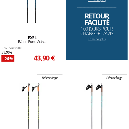
--------------------------------------------------------------------
RETOUR
FACILITÉ
100 JOURS POUR
CHANGER D'AVIS
EXEL
En savoir plus
Bâton Fond Activa
Prix conseillé
59,90 €
43,90 €
-26%
Déstockage
Déstockage