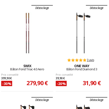
Déstockage
Déstockage
3 avis
SWIX
ONE WAY
Bâton Fond Triac 4.0 Aero
Bâton Fond Diamond 3
Prix conseillé
Prix conseillé
399,90 €
39,90 €
279,90 €
31,90 €
-30%
-20%
Déstockage
Déstockage