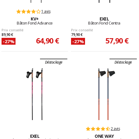
1 avis
KV+
EXEL
Bâton Fond Advance
Bâton Fond Centra
Prix conseillé
Prix conseillé
89,90 €
79,90 €
64,90 €
57,90 €
-27%
-27%
Déstockage
Déstockage
2 avis
EXEL
ONE WAY