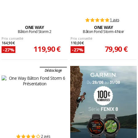
1 avis
ONE WAY
ONE WAY
Bâton Fond Storm 2
Bâton Fond Storm 4 Noir
Prix conseillé
Prix conseillé
164,90 €
110,00 €
119,90 €
79,90 €
-27%
-27%
Déstockage
2 avis