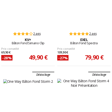
2 avis
2 avis
KV+
EXEL
Bâton Fond Simano Clip
Bâton Fond Spectra
Prix conseillé
Prix conseillé
69,90 €
109,90 €
49,90 €
79,90 €
-28%
-27%
Déstockage
Déstockage