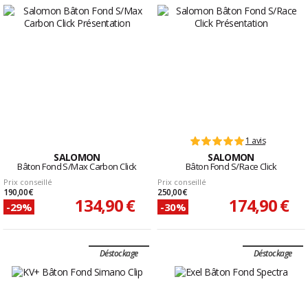
1 avis
SALOMON
SALOMON
Bâton Fond S/Max Carbon Click
Bâton Fond S/Race Click
Prix conseillé
Prix conseillé
190,00 €
250,00 €
134,90 €
174,90 €
-29%
-30%
Déstockage
Déstockage