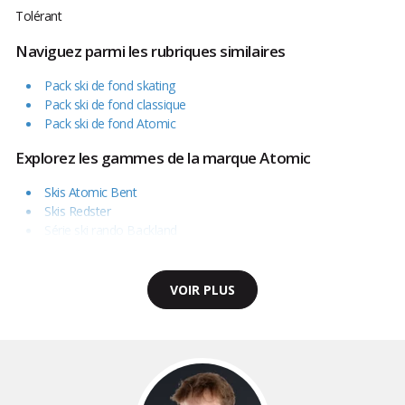
Tolérant
Naviguez parmi les rubriques similaires
Pack ski de fond skating
Pack ski de fond classique
Pack ski de fond Atomic
Explorez les gammes de la marque Atomic
Skis Atomic Bent
Skis Redster
Série ski rando Backland
VOIR PLUS