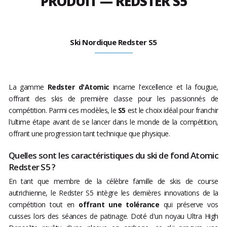
PRODUIT — REDSTER S5
Ski Nordique Redster S5
La gamme
Redster d'Atomic
incarne l'excellence et la fougue,
offrant des skis de première classe pour les passionnés de
compétition. Parmi ces modèles, le
S5
est le choix idéal pour franchir
l'ultime étape avant de se lancer dans le monde de la compétition,
offrant une progression tant technique que physique.
Quelles sont les caractéristiques du ski de fond Atomic
Redster S5 ?
En tant que membre de la célèbre famille de skis de course
autrichienne, le Redster S5 intègre les dernières innovations de la
compétition tout en
offrant une tolérance
qui préserve vos
cuisses lors des séances de patinage. Doté d'un noyau Ultra High