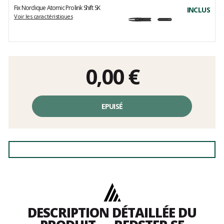
Fix Nordique Atomic Prolink Shift SK
INCLUS
Voir les caractéristiques
0,00
€
EPUISÉ
DESCRIPTION DÉTAILLÉE DU