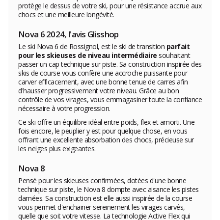
protège le dessus de votre ski, pour une résistance accrue aux
chocs et une meilleure longévité.
Nova 6 2024, l'avis Glisshop
Le ski Nova 6 de Rossignol, est le ski de transition
parfait
pour les skieuses de niveau intermédiaire
souhaitant
passer un cap technique sur piste. Sa construction inspirée des
skis de course vous confère une accroche puissante pour
carver efficacement, avec une bonne tenue de carres afin
d'hausser progressivement votre niveau. Grâce au bon
contrôle de vos virages, vous emmagasiner toute la confiance
nécessaire à votre progression.
Ce ski offre un équilibre idéal entre poids, flex et amorti. Une
fois encore, le peuplier y est pour quelque chose, en vous
offrant une excellente absorbation des chocs, précieuse sur
les neiges plus exigeantes.
Nova 8
Pensé pour les skieuses confirmées, dotées d'une bonne
technique sur piste, le Nova 8 dompte avec aisance les pistes
damées. Sa construction est elle aussi inspirée de la course
vous permet d'enchainer sereinement les virages carvés,
quelle que soit votre vitesse. La technologie Active Flex qui