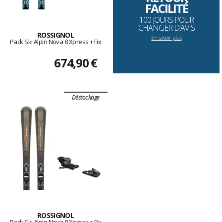
FACILITÉ
100 JOURS POUR
CHANGER D'AVIS
ROSSIGNOL
En savoir plus
Pack Ski Alpin Nova 8 Xpress + Fix
674,90 €
Déstockage
ROSSIGNOL