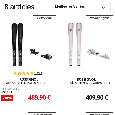
8 articles
Meilleures Ventes
Déstockage
Produits offerts
1 avis
ROSSIGNOL
ROSSIGNOL
Pack Ski Alpin Nova 10 Xpress + Fix
Pack Ski Alpin Nova 2 Xpress + Fix
Prix conseillé
699,90 €
489,90 €
409,90 €
-30%