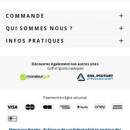
COMMANDE
QUI SOMMES NOUS ?
INFOS PRATIQUES
Découvrez également nos autres sites
Golf et Sports nautiques
Paiement en ligne sécurisé
Mentions légales
-
Politique de confidentialité et gestion des