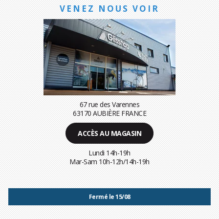
VENEZ NOUS VOIR
67 rue des Varennes
63170 AUBIÈRE FRANCE
ACCÈS AU MAGASIN
Lundi 14h-19h
Mar-Sam 10h-12h/14h-19h
Fermé le 15/08