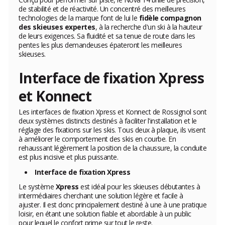
de stabilité et de réactivité. Un concentré des meilleures
technologies de la marque font de lui le
fidèle compagnon
des skieuses expertes
, à la recherche d'un ski à la hauteur
de leurs exigences. Sa fluidité et sa tenue de route dans les
pentes les plus demandeuses épateront les meilleures
skieuses.
Interface de fixation Xpress
et Konnect
Les interfaces de fixation Xpress et Konnect de Rossignol sont
deux systèmes distincts destinés à faciliter l'installation et le
réglage des fixations sur les skis. Tous deux à plaque, ils visent
à améliorer le comportement des skis en courbe. En
rehaussant légèrement la position de la chaussure, la conduite
est plus incisive et plus puissante.
Interface de fixation Xpress
Le système
Xpress
est idéal pour les skieuses débutantes à
intermédiaires cherchant une solution légère et facile à
ajuster. Il est donc principalement destiné à une à une pratique
loisir, en étant une solution fiable et abordable à un public
pour lequel le confort prime sur tout le reste.