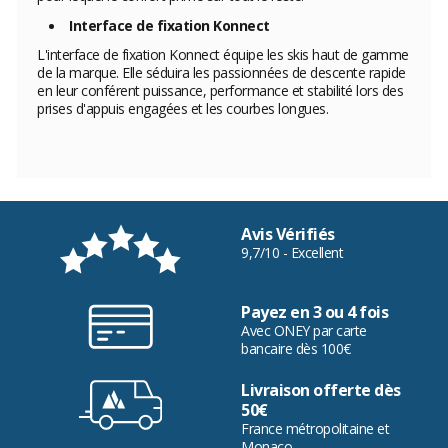
Interface de fixation Konnect
L'interface de fixation Konnect équipe les skis haut de gamme
de la marque. Elle séduira les passionnées de descente rapide
en leur conférent puissance, performance et stabilité lors des
prises d'appuis engagées et les courbes longues.
Avis Vérifiés
9,7/10 - Excellent
Payez en 3 ou 4 fois
Avec ONEY par carte
bancaire dès 100€
Livraison offerte dès
50€
France métropolitaine et
Monaco