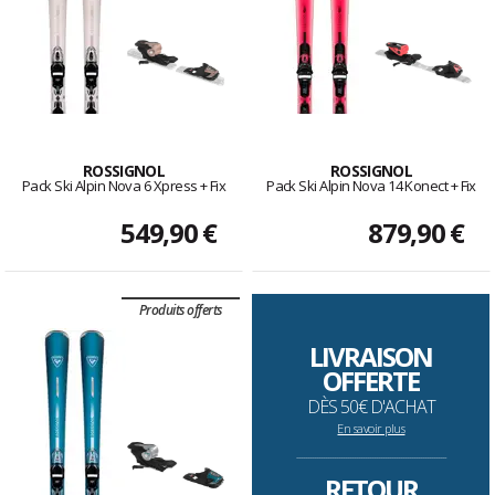
ROSSIGNOL
ROSSIGNOL
Pack Ski Alpin Nova 6 Xpress + Fix
Pack Ski Alpin Nova 14 Konect + Fix
549,90 €
879,90 €
Produits offerts
LIVRAISON
OFFERTE
DÈS 50€ D'ACHAT
En savoir plus
--------------------------------------------------------------------
RETOUR