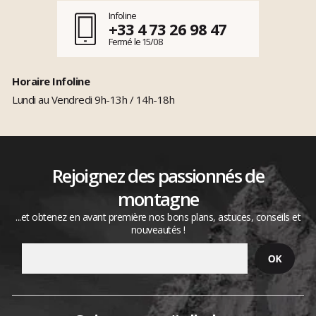
Infoline
+33 4 73 26 98 47
Fermé le 15/08
Horaire Infoline
Lundi au Vendredi 9h-13h / 14h-18h
Rejoignez des passionnés de
montagne
...et obtenez en avant première nos bons plans, astuces, conseils et
nouveautés !