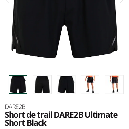
Marque
DARE2B
Short de trail DARE2B Ultimate
Short Black