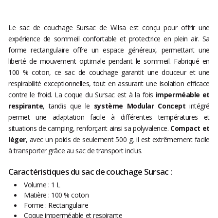
Le sac de couchage Sursac de Wilsa est conçu pour offrir une
expérience de sommeil confortable et protectrice en plein air. Sa
forme rectangulaire offre un espace généreux, permettant une
liberté de mouvement optimale pendant le sommeil. Fabriqué en
100 % coton, ce sac de couchage garantit une douceur et une
respirabilité exceptionnelles, tout en assurant une isolation efficace
contre le froid. La coque du Sursac est à la fois
imperméable et
respirante
, tandis que le
système Modular Concept
intégré
permet une adaptation facile à différentes températures et
situations de camping, renforçant ainsi sa polyvalence.
Compact et
léger
, avec un poids de seulement 500 g, il est extrêmement facile
à transporter grâce au sac de transport inclus.
Caractéristiques du sac de couchage Sursac :
Volume : 1 L
Matière : 100 % coton
Forme : Rectangulaire
Coque imperméable et respirante