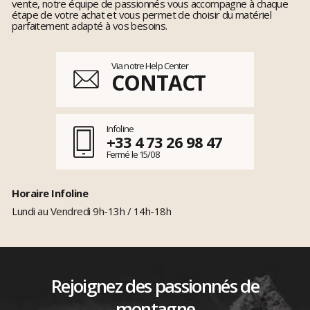
vente, notre équipe de passionnés vous accompagne à chaque
étape de votre achat et vous permet de choisir du matériel
parfaitement adapté à vos besoins.
Via notre Help Center
CONTACT
Infoline
+33 4 73 26 98 47
Fermé le 15/08
Horaire Infoline
Lundi au Vendredi 9h-13h / 14h-18h
Rejoignez des passionnés de
montagne