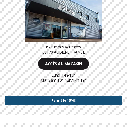
67 rue des Varennes
63170 AUBIÈRE FRANCE
ACCÈS AU MAGASIN
Lundi 14h-19h
Mar-Sam 10h-12h/14h-19h
Fermé le 15/08