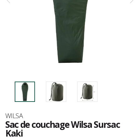
Marque
WILSA
Sac de couchage Wilsa Sursac
Kaki