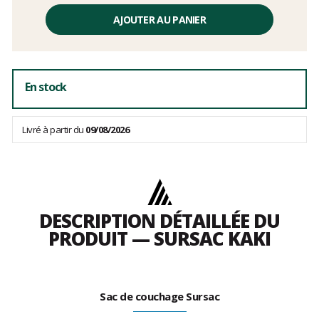
Prix
unitaire,
AJOUTER AU PANIER
hors
frais
En stock
Livré à partir du
09/08/2026
DESCRIPTION DÉTAILLÉE DU
PRODUIT — SURSAC KAKI
Sac de couchage Sursac